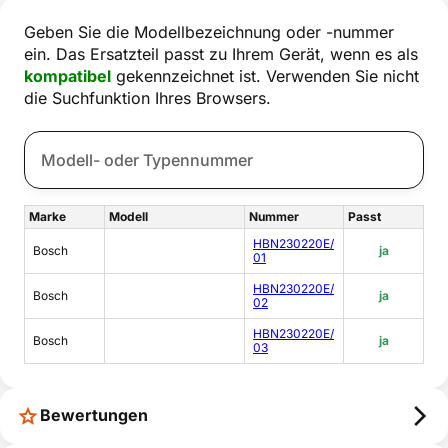
Geben Sie die Modellbezeichnung oder -nummer
ein. Das Ersatzteil passt zu Ihrem Gerät, wenn es als
kompatibel
gekennzeichnet ist. Verwenden Sie nicht
die Suchfunktion Ihres Browsers.
Marke
Modell
Nummer
Passt
HBN230220E/
Bosch
ja
01
HBN230220E/
Bosch
ja
02
HBN230220E/
Bosch
ja
03
Bewertungen