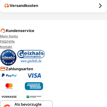
Versandkosten
Kundenservice
Mein Konto
FAQ/Hilfe
Kontakt
Zahlungsarten