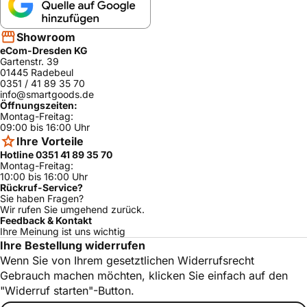
Showroom
eCom-Dresden KG
Gartenstr. 39
01445 Radebeul
0351 / 41 89 35 70
info@smartgoods.de
Öffnungszeiten:
Montag-Freitag:
09:00 bis 16:00 Uhr
Ihre Vorteile
Hotline 0351 41 89 35 70
Montag-Freitag:
10:00 bis 16:00 Uhr
Rückruf-Service?
Sie haben Fragen?
Wir rufen Sie umgehend zurück.
Feedback & Kontakt
Ihre Meinung ist uns wichtig
Ihre Bestellung widerrufen
Wenn Sie von Ihrem gesetztlichen Widerrufsrecht
Gebrauch machen möchten, klicken Sie einfach auf den
"Widerruf starten"-Button.