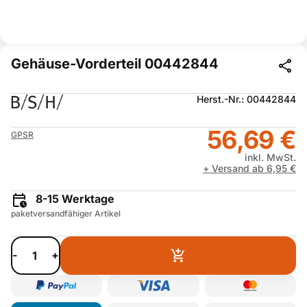
Gehäuse-Vorderteil 00442844
Herst.-Nr.: 00442844
56,69 €
GPSR
inkl. MwSt.
+ Versand ab 6,95 €
8-15 Werktage
paketversandfähiger Artikel
-
+