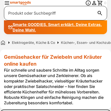
0
Suche
Smarte GOODIES. Smart erklärt. Deine Extras.
Deine Wahl.
Elektrogeräte, Küche & Co
Küchen-, Essen- und Kochzub
Home
Gemüsehacker für Zwiebeln und Kräuter
online kaufen
Für schnelle und saubere Schnitte im Alltag sorgen
unsere Gemüsehacker und Zerkleinerer. Ob als
kompakter Zwiebelhacker, vielseitiger Kräuterhacker
oder praktischer Salatschneider – hier finden Sie
effiziente Küchenhelfer für müheloses Vorbereiten.
Robuste Klingen und einfache Reinigung machen die
Zubereitung besonders komfortabel.