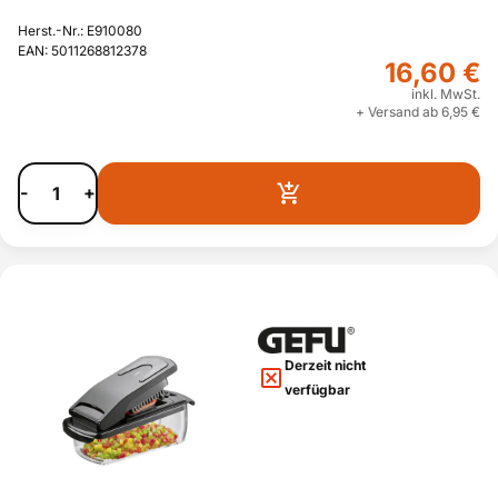
Herst.-Nr.: E910080
EAN: 5011268812378
16,60 €
inkl. MwSt.
+ Versand ab 6,95 €
-
+
Derzeit nicht
verfügbar