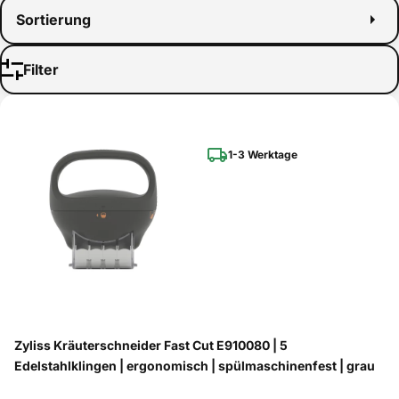
Sortierung
Filter
1-3 Werktage
Zyliss Kräuterschneider Fast Cut E910080 | 5
Edelstahlklingen | ergonomisch | spülmaschinenfest | grau