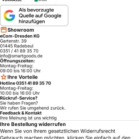
Showroom
eCom-Dresden KG
Gartenstr. 39
01445 Radebeul
0351 / 41 89 35 70
info@smartgoods.de
Öffnungszeiten:
Montag-Freitag:
09:00 bis 16:00 Uhr
Ihre Vorteile
Hotline 0351 41 89 35 70
Montag-Freitag:
10:00 bis 16:00 Uhr
Rückruf-Service?
Sie haben Fragen?
Wir rufen Sie umgehend zurück.
Feedback & Kontakt
Ihre Meinung ist uns wichtig
Ihre Bestellung widerrufen
Wenn Sie von Ihrem gesetztlichen Widerrufsrecht
Gebrauch machen möchten, klicken Sie einfach auf den