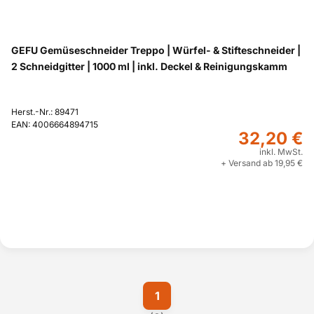
GEFU Gemüseschneider Treppo | Würfel- & Stifteschneider |
2 Schneidgitter | 1000 ml | inkl. Deckel & Reinigungskamm
Herst.-Nr.: 89471
EAN: 4006664894715
32,20 €
inkl. MwSt.
+ Versand ab 19,95 €
1