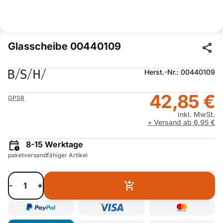
Glasscheibe 00440109
Herst.-Nr.: 00440109
42,85 €
GPSR
inkl. MwSt.
+ Versand ab 6,95 €
8-15 Werktage
paketversandfähiger Artikel
-
+