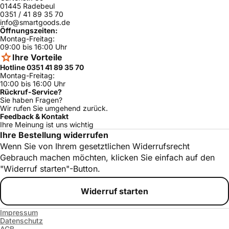
01445 Radebeul
0351 / 41 89 35 70
info@smartgoods.de
Öffnungszeiten:
Montag-Freitag:
09:00 bis 16:00 Uhr
Ihre Vorteile
Hotline 0351 41 89 35 70
Montag-Freitag:
10:00 bis 16:00 Uhr
Rückruf-Service?
Sie haben Fragen?
Wir rufen Sie umgehend zurück.
Feedback & Kontakt
Ihre Meinung ist uns wichtig
Ihre Bestellung widerrufen
Wenn Sie von Ihrem gesetztlichen Widerrufsrecht
Gebrauch machen möchten, klicken Sie einfach auf den
"Widerruf starten"-Button.
Widerruf starten
Impressum
Datenschutz
AGB