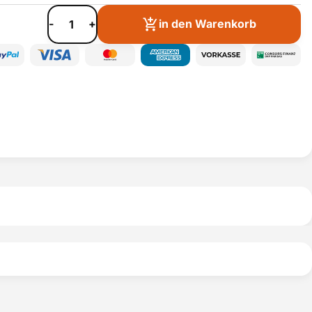
-
+
in den Warenkorb