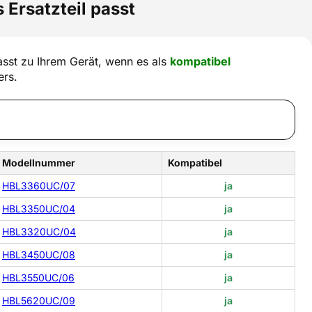
 Ersatzteil passt
sst zu Ihrem Gerät, wenn es als
kompatibel
ers.
Modellnummer
Kompatibel
HBL3360UC/07
ja
HBL3350UC/04
ja
HBL3320UC/04
ja
HBL3450UC/08
ja
HBL3550UC/06
ja
HBL5620UC/09
ja