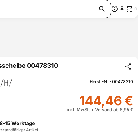
0
sscheibe 00478310
Herst.-Nr.: 00478310
144,46 €
inkl. MwSt.
+ Versand ab 6,95 €
8-15 Werktage
ersandfähiger Artikel