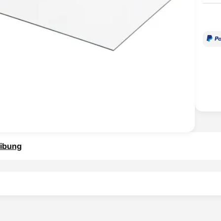
ibung