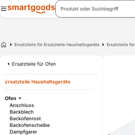
Suche
Ersatzteile für Ersatzteile Haushaltsgeräte
Ersatzteile fü
Home
Ersatzteile für Ofen
Ersatzteile Haushaltsgeräte
Ofen
Anschluss
Backblech
Backofenrost
Backofenscheibe
Dampfgarer