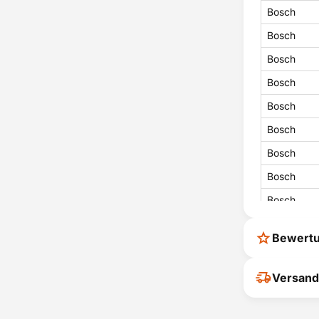
Bosch
Bosch
Bosch
Bosch
Bosch
Bosch
Bosch
Bosch
Bosch
Bosch
Bewert
Bosch
Bosch
Ihr Feedback
Versand
verbessern
Bosch
ihrer Entsc
Bosch