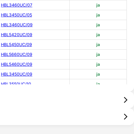
HBL3460UC/07
ja
HBL3450UC/05
ja
HBL3460UC/09
ja
HBL5420UC/09
ja
HBL5450UC/09
ja
HBL5660UC/09
ja
HBL5460UC/09
ja
HBL3450UC/09
ja
HBL3550UC/10
ja
HBL3360UC/09
ja
HBL3350UC/10
ja
HBL5450UC/08
ja
HBL3550UC/08
ja
HBL3420UC/01
ja