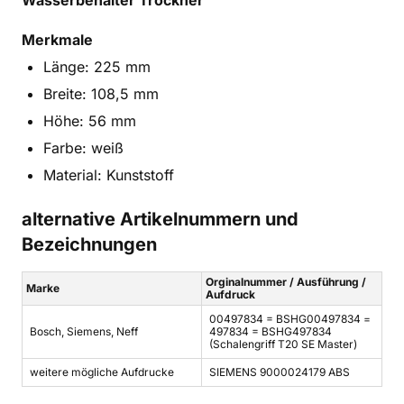
Merkmale
Länge: 225 mm
Breite: 108,5 mm
Höhe: 56 mm
Farbe: weiß
Material: Kunststoff
alternative Artikelnummern und
Bezeichnungen
Orginalnummer / Ausführung /
Marke
Aufdruck
00497834 = BSHG00497834 =
Bosch, Siemens, Neff
497834 = BSHG497834
(Schalengriff T20 SE Master)
weitere mögliche Aufdrucke
SIEMENS 9000024179 ABS