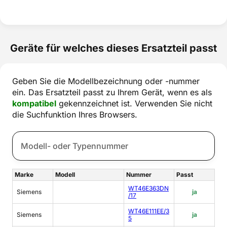
Geräte für welches dieses Ersatzteil passt
Geben Sie die Modellbezeichnung oder -nummer
ein. Das Ersatzteil passt zu Ihrem Gerät, wenn es als
kompatibel
gekennzeichnet ist. Verwenden Sie nicht
die Suchfunktion Ihres Browsers.
Marke
Modell
Nummer
Passt
WT46E363DN
Siemens
ja
/17
WT46E111EE/3
Siemens
ja
5