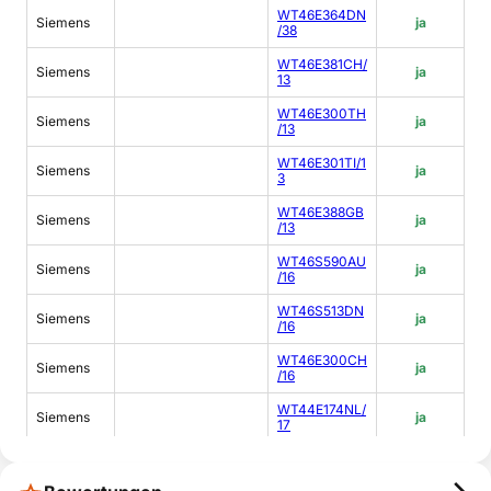
WT46E364DN
Siemens
ja
/38
WT46E381CH/
Siemens
ja
13
WT46E300TH
Siemens
ja
/13
WT46E301TI/1
Siemens
ja
3
WT46E388GB
Siemens
ja
/13
WT46S590AU
Siemens
ja
/16
WT46S513DN
Siemens
ja
/16
WT46E300CH
Siemens
ja
/16
WT44E174NL/
Siemens
ja
17
WT46E301GR/
Siemens
ja
17