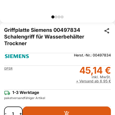
Griffplatte Siemens 00497834
Schalengriff für Wasserbehälter
Trockner
Herst.-Nr.: 00497834
45,14 €
GPSR
inkl. MwSt.
+ Versand ab 6,95 €
1-3 Werktage
paketversandfähiger Artikel
-
+