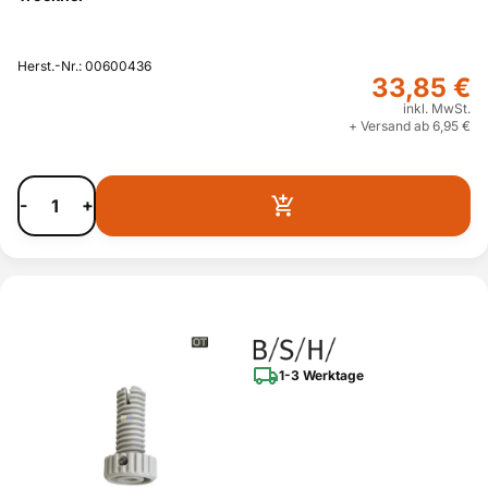
Herst.-Nr.: 00600436
33,85 €
inkl. MwSt.
+ Versand ab 6,95 €
-
+
1-3 Werktage