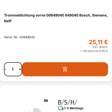
Trommeldichtung vorne 00649045 649045 Bosch, Siemens,
Neff
Herst.-Nr.: 00649045
25,11 €
inkl. MwSt.
+ Versand ab 6,95 €
-
+
1-3 Werktage