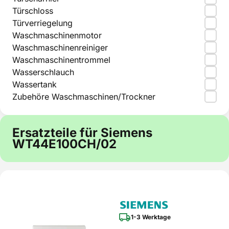
Türschloss
Türverriegelung
Waschmaschinenmotor
Waschmaschinenreiniger
Waschmaschinentrommel
Wasserschlauch
Wassertank
Zubehöre Waschmaschinen/Trockner
Ersatzteile für Siemens
WT44E100CH/02
1-3 Werktage