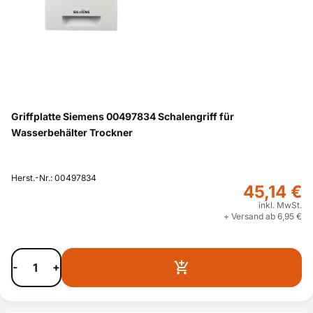
Griffplatte Siemens 00497834 Schalengriff für
Wasserbehälter Trockner
Herst.-Nr.: 00497834
45,14 €
inkl. MwSt.
+ Versand ab 6,95 €
-
+