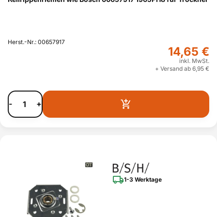
Herst.-Nr.: 00657917
14,65 €
inkl. MwSt.
+ Versand ab 6,95 €
-
+
1-3 Werktage