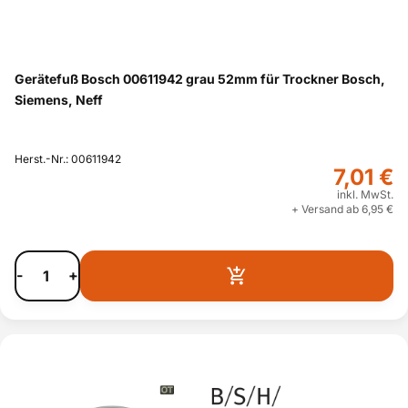
Gerätefuß Bosch 00611942 grau 52mm für Trockner Bosch,
Siemens, Neff
Herst.-Nr.: 00611942
7,01 €
inkl. MwSt.
+ Versand ab 6,95 €
-
+