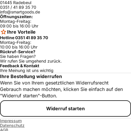
01445 Radebeul
0351 / 41 89 35 70
info@smartgoods.de
Öffnungszeiten:
Montag-Freitag:
09:00 bis 16:00 Uhr
Ihre Vorteile
Hotline 0351 41 89 35 70
Montag-Freitag:
10:00 bis 16:00 Uhr
Rückruf-Service?
Sie haben Fragen?
Wir rufen Sie umgehend zurück.
Feedback & Kontakt
Ihre Meinung ist uns wichtig
Ihre Bestellung widerrufen
Wenn Sie von Ihrem gesetztlichen Widerrufsrecht
Gebrauch machen möchten, klicken Sie einfach auf den
"Widerruf starten"-Button.
Widerruf starten
Impressum
Datenschutz
AGB