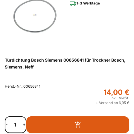
1-3 Werktage
Türdichtung Bosch Siemens 00656841 für Trockner Bosch,
Siemens, Neff
Herst.-Nr.: 00656841
14,00 €
inkl. MwSt.
+ Versand ab 6,95 €
-
+