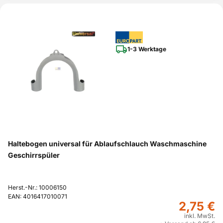
1-3 Werktage
Haltebogen universal für Ablaufschlauch Waschmaschine
Geschirrspüler
Herst.-Nr.: 10006150
EAN: 4016417010071
2,75 €
inkl. MwSt.