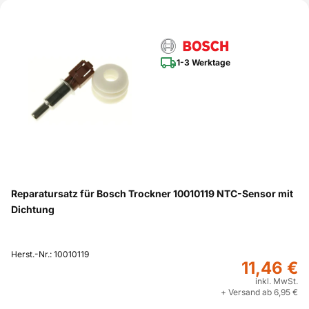
1-3 Werktage
Reparatursatz für Bosch Trockner 10010119 NTC-Sensor mit
Dichtung
Herst.-Nr.: 10010119
11,46 €
inkl. MwSt.
+ Versand ab 6,95 €