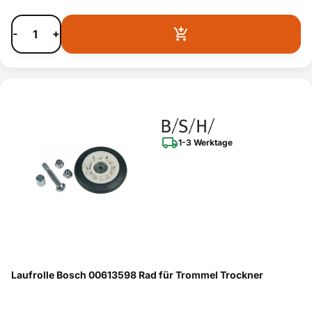
-
+
1-3 Werktage
Laufrolle Bosch 00613598 Rad für Trommel Trockner