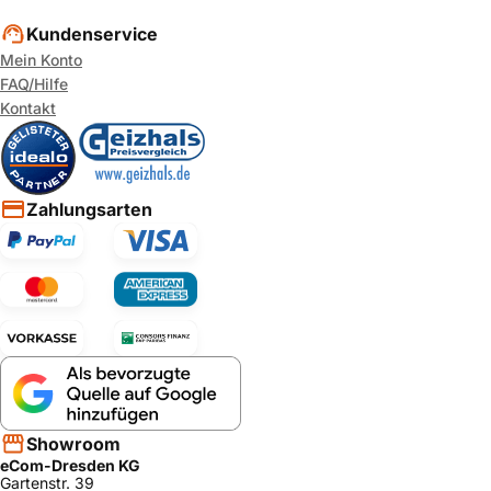
Kundenservice
Mein Konto
FAQ/Hilfe
Kontakt
Zahlungsarten
Showroom
eCom-Dresden KG
Gartenstr. 39