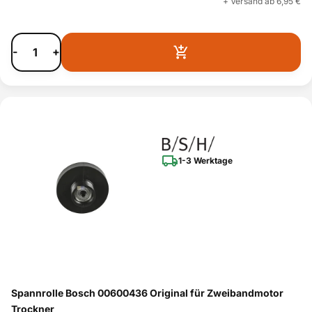
+ Versand ab 6,95 €
-
+
1-3 Werktage
Spannrolle Bosch 00600436 Original für Zweibandmotor
Trockner