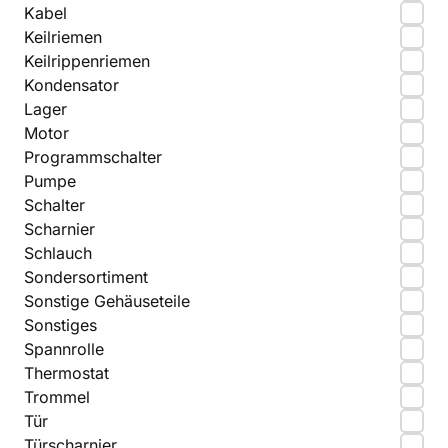
Kabel
Keilriemen
Keilrippenriemen
Kondensator
Lager
Motor
Programmschalter
Pumpe
Schalter
Scharnier
Schlauch
Sondersortiment
Sonstige Gehäuseteile
Sonstiges
Spannrolle
Thermostat
Trommel
Tür
Türscharnier