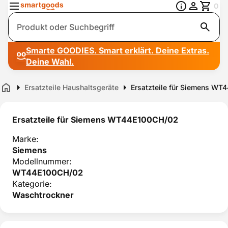
0
Suche
Smarte GOODIES. Smart erklärt. Deine Extras.
Deine Wahl.
Ersatzteile Haushaltsgeräte
Ersatzteile für Siemens W
Home
Ersatzteile für Siemens WT44E100CH/02
Marke:
Siemens
Modellnummer:
WT44E100CH/02
Kategorie:
Waschtrockner