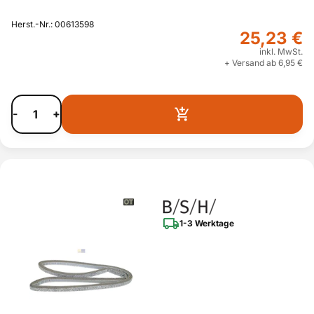
Herst.-Nr.: 00613598
25,23 €
inkl. MwSt.
+ Versand ab 6,95 €
-
+
1-3 Werktage