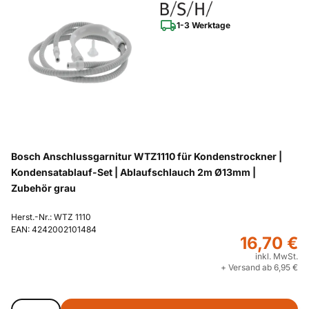
1-3 Werktage
Bosch Anschlussgarnitur WTZ1110 für Kondenstrockner |
Kondensatablauf-Set | Ablaufschlauch 2m Ø13mm |
Zubehör grau
Herst.-Nr.: WTZ 1110
EAN: 4242002101484
16,70 €
inkl. MwSt.
+ Versand ab 6,95 €