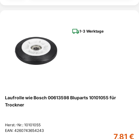
1-3 Werktage
Laufrolle wie Bosch 00613598 Bluparts 10101055 für
Trockner
Herst.-Nr.: 10101055
EAN: 4260743654243
7,81 €