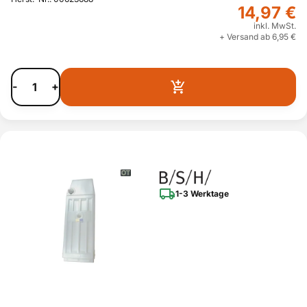
14,97 €
inkl. MwSt.
+ Versand ab 6,95 €
-
+
1-3 Werktage