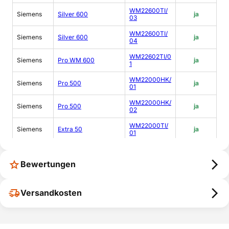
WM22600TI/
Siemens
Silver 600
ja
03
WM22600TI/
Siemens
Silver 600
ja
04
WM22602TI/0
Siemens
Pro WM 600
ja
1
WM22000HK/
Siemens
Pro 500
ja
01
WM22000HK/
Siemens
Pro 500
ja
02
WM22000TI/
Siemens
Extra 50
ja
01
WM22000TI/
Siemens
Extra 50
ja
02
Bewertungen
WM22001HK/
Siemens
Top 500
ja
01
Versandkosten
WM22001HK/
Siemens
Top 500
ja
02
WM22001SG/
Siemens
Top 500
ja
01