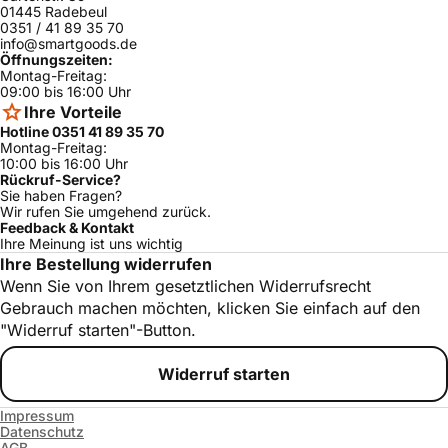
01445 Radebeul
0351 / 41 89 35 70
info@smartgoods.de
Öffnungszeiten:
Montag-Freitag:
09:00 bis 16:00 Uhr
Ihre Vorteile
Hotline 0351 41 89 35 70
Montag-Freitag:
10:00 bis 16:00 Uhr
Rückruf-Service?
Sie haben Fragen?
Wir rufen Sie umgehend zurück.
Feedback & Kontakt
Ihre Meinung ist uns wichtig
Ihre Bestellung widerrufen
Wenn Sie von Ihrem gesetztlichen Widerrufsrecht
Gebrauch machen möchten, klicken Sie einfach auf den
"Widerruf starten"-Button.
Widerruf starten
Impressum
Datenschutz
AGB