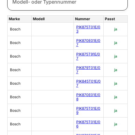
Marke
Modell
Nummer
Passt
PIK875T01E/0
Bosch
ja
3
PIK870E01E/0
Bosch
ja
7
PIK875T91E/0
Bosch
ja
7
PIK879T01E/0
Bosch
ja
7
PIK845T01E/0
Bosch
ja
7
PIK870E01E/0
Bosch
ja
8
PIK875T01E/0
Bosch
ja
9
PIK875T01E/0
Bosch
ja
6