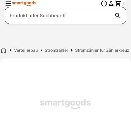
0
Suche
Verteilerbau
Stromzähler
Stromzähler für Zählerkreuz
Home