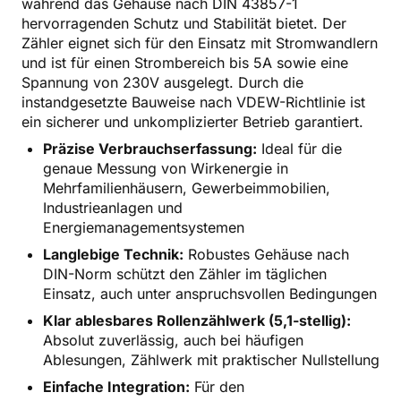
während das Gehäuse nach DIN 43857-1
hervorragenden Schutz und Stabilität bietet. Der
Zähler eignet sich für den Einsatz mit Stromwandlern
und ist für einen Strombereich bis 5A sowie eine
Spannung von 230V ausgelegt. Durch die
instandgesetzte Bauweise nach VDEW-Richtlinie ist
ein sicherer und unkomplizierter Betrieb garantiert.
Präzise Verbrauchserfassung:
Ideal für die
genaue Messung von Wirkenergie in
Mehrfamilienhäusern, Gewerbeimmobilien,
Industrieanlagen und
Energiemanagementsystemen
Langlebige Technik:
Robustes Gehäuse nach
DIN-Norm schützt den Zähler im täglichen
Einsatz, auch unter anspruchsvollen Bedingungen
Klar ablesbares Rollenzählwerk (5,1-stellig):
Absolut zuverlässig, auch bei häufigen
Ablesungen, Zählwerk mit praktischer Nullstellung
Einfache Integration:
Für den