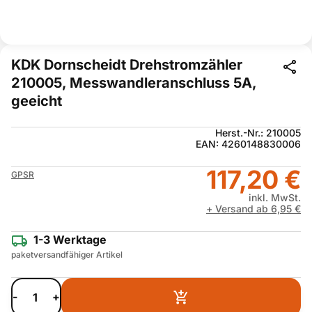
KDK Dornscheidt Drehstromzähler
210005, Messwandleranschluss 5A,
geeicht
Herst.-Nr.: 210005
EAN: 4260148830006
117,20 €
GPSR
inkl. MwSt.
+ Versand ab 6,95 €
1-3 Werktage
paketversandfähiger Artikel
-
+