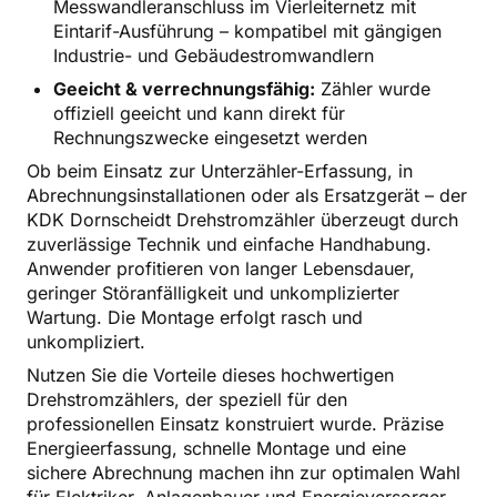
Messwandleranschluss im Vierleiternetz mit
Eintarif-Ausführung – kompatibel mit gängigen
Industrie- und Gebäudestromwandlern
Geeicht & verrechnungsfähig:
Zähler wurde
offiziell geeicht und kann direkt für
Rechnungszwecke eingesetzt werden
Ob beim Einsatz zur Unterzähler-Erfassung, in
Abrechnungsinstallationen oder als Ersatzgerät – der
KDK Dornscheidt Drehstromzähler überzeugt durch
zuverlässige Technik und einfache Handhabung.
Anwender profitieren von langer Lebensdauer,
geringer Störanfälligkeit und unkomplizierter
Wartung. Die Montage erfolgt rasch und
unkompliziert.
Nutzen Sie die Vorteile dieses hochwertigen
Drehstromzählers, der speziell für den
professionellen Einsatz konstruiert wurde. Präzise
Energieerfassung, schnelle Montage und eine
sichere Abrechnung machen ihn zur optimalen Wahl
für Elektriker, Anlagenbauer und Energieversorger.