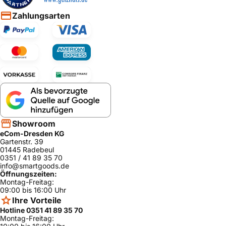
Zahlungsarten
Showroom
eCom-Dresden KG
Gartenstr. 39
01445 Radebeul
0351 / 41 89 35 70
info@smartgoods.de
Öffnungszeiten:
Montag-Freitag:
09:00 bis 16:00 Uhr
Ihre Vorteile
Hotline 0351 41 89 35 70
Montag-Freitag: