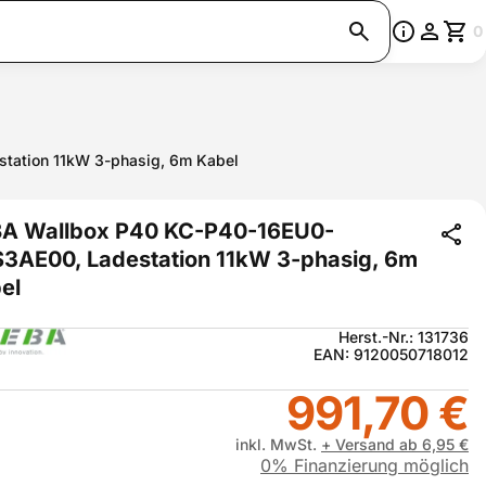
0
ation 11kW 3-phasig, 6m Kabel
A Wallbox P40 KC-P40-16EU0-
3AE00, Ladestation 11kW 3-phasig, 6m
el
Herst.-Nr.: 131736
EAN: 9120050718012
991,70 €
inkl. MwSt.
+ Versand ab 6,95 €
0% Finanzierung möglich