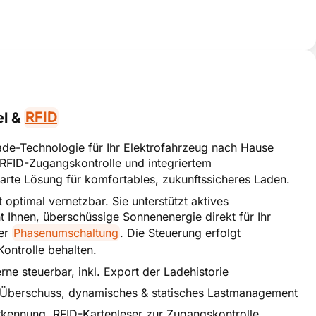
smart erklärt
el &
RFID
Lade-Technologie für Ihr Elektrofahrzeug nach Hause
r RFID-Zugangskontrolle und integriertem
arte Lösung für komfortables, zukunftssicheres Laden.
optimal vernetzbar. Sie unterstützt aktives
 Ihnen, überschüssige Sonnenenergie direkt für Ihr
ter
Phasenumschaltung
. Die Steuerung erfolgt
ontrolle behalten.
 steuerbar, inkl. Export der Ladehistorie
-Überschuss, dynamisches & statisches Lastmanagement
rkennung, RFID-Kartenleser zur Zugangskontrolle