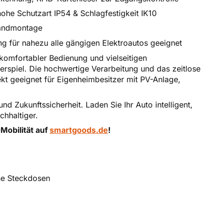
he Schutzart IP54 & Schlagfestigkeit IK10
Wandmontage
 für nahezu alle gängigen Elektroautos geeignet
 komfortabler Bedienung und vielseitigen
rspiel. Die hochwertige Verarbeitung und das zeitlose
ekt geeignet für Eigenheimbesitzer mit PV-Anlage,
nd Zukunftssicherheit. Laden Sie Ihr Auto intelligent,
chhaltiger.
-Mobilität auf
smartgoods.de
!
ine Steckdosen