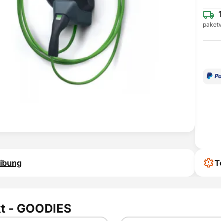
paketv
ibung
T
t - GOODIES