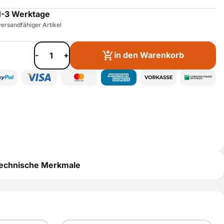
1-3 Werktage
ersandfähiger Artikel
-
+
in den Warenkorb
echnische Merkmale