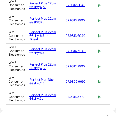
WMF
Perfect Plus 22cm
Consumer
07.9312.6040
ja
Ø&shy;4,5L
Electronics
WMF
Perfect Plus 22cm
Consumer
07.9313.9990
ja
Ø&shy;6,5L
Electronics
WMF
Perfect Plus 22cm
Consumer
Ø&shy;6,5L mit
07.9313.6040
ja
Electronics
Einsatz
WMF
Perfect Plus 22cm
Consumer
07.9314.6040
ja
Ø&shy;8,5L
Electronics
WMF
Perfect Plus 22cm
Consumer
07.9312.9990
ja
Ø&shy;4,5L
Electronics
WMF
Perfect Plus 18cm
Consumer
07.9309.9990
ja
Ø&shy;2,5L
Electronics
WMF
Perfect Plus 22cm
Consumer
07.9311.9990
ja
Ø&shy;3L
Electronics