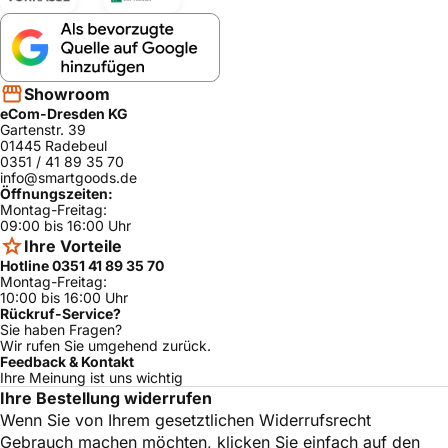
Showroom
eCom-Dresden KG
Gartenstr. 39
01445 Radebeul
0351 / 41 89 35 70
info@smartgoods.de
Öffnungszeiten:
Montag-Freitag:
09:00 bis 16:00 Uhr
Ihre Vorteile
Hotline 0351 41 89 35 70
Montag-Freitag:
10:00 bis 16:00 Uhr
Rückruf-Service?
Sie haben Fragen?
Wir rufen Sie umgehend zurück.
Feedback & Kontakt
Ihre Meinung ist uns wichtig
Ihre Bestellung widerrufen
Wenn Sie von Ihrem gesetztlichen Widerrufsrecht
Gebrauch machen möchten, klicken Sie einfach auf den