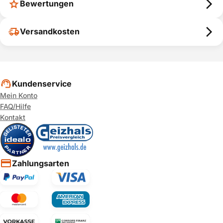
Bewertungen
Versandkosten
Kundenservice
Mein Konto
FAQ/Hilfe
Kontakt
Zahlungsarten