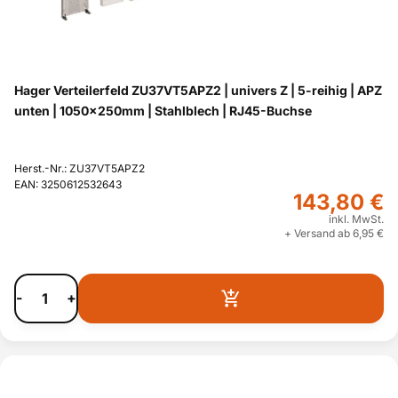
Hager Verteilerfeld ZU37VT5APZ2 | univers Z | 5-reihig | APZ
unten | 1050x250mm | Stahlblech | RJ45-Buchse
Herst.-Nr.: ZU37VT5APZ2
EAN: 3250612532643
143,80 €
inkl. MwSt.
+ Versand ab 6,95 €
-
+