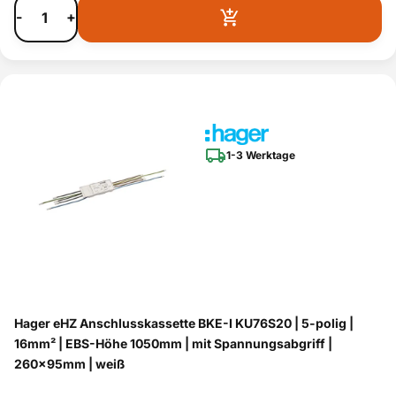
-
+
1-3 Werktage
Hager eHZ Anschlusskassette BKE-I KU76S20 | 5-polig |
16mm² | EBS-Höhe 1050mm | mit Spannungsabgriff |
260x95mm | weiß