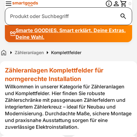
0
Suche
Smarte GOODIES. Smart erklärt. Deine Extras.
Deine Wahl.
Zähleranlagen
Komplettfelder
Home
Zähleranlagen Komplettfelder für
normgerechte Installation
Willkommen in unserer Kategorie für Zähleranlagen
und Komplettfelder. Hier finden Sie robuste
Zählerschränke mit passgenauen Zählerfeldern und
integriertem Zählerkreuz – ideal für Neubau und
Modernisierung. Durchdachte Maße, sichere Montage
und praxisnahe Ausstattung sorgen für eine
zuverlässige Elektroinstallation.