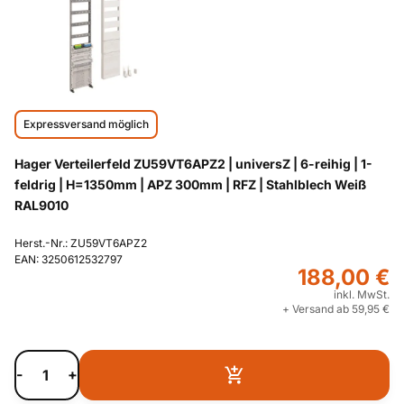
Expressversand möglich
Hager Verteilerfeld ZU59VT6APZ2 | universZ | 6-reihig | 1-
feldrig | H=1350mm | APZ 300mm | RFZ | Stahlblech Weiß
RAL9010
Herst.-Nr.: ZU59VT6APZ2
EAN: 3250612532797
188,00 €
inkl. MwSt.
+ Versand ab 59,95 €
-
+