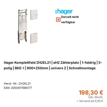
Derzeit nicht
verfügbar
Hager Komplettfeld ZH2EL21 | eHZ Zählerplatz | 1-feldrig | 5-
polig | BKE-I | 900x250mm | univers Z | Schnellmontage
Herst.-Nr.: ZH2EL21
EAN: 3250617685177
198,30 €
inkl. MwSt.
+ Versand ab 6,95 €