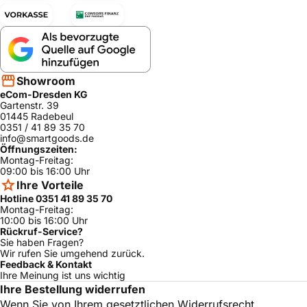
Showroom
eCom-Dresden KG
Gartenstr. 39
01445 Radebeul
0351 / 41 89 35 70
info@smartgoods.de
Öffnungszeiten:
Montag-Freitag:
09:00 bis 16:00 Uhr
Ihre Vorteile
Hotline 0351 41 89 35 70
Montag-Freitag:
10:00 bis 16:00 Uhr
Rückruf-Service?
Sie haben Fragen?
Wir rufen Sie umgehend zurück.
Feedback & Kontakt
Ihre Meinung ist uns wichtig
Ihre Bestellung widerrufen
Wenn Sie von Ihrem gesetztlichen Widerrufsrecht