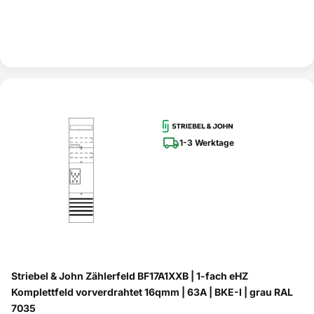
1-3 Werktage
Striebel & John Zählerfeld BF17A1XXB | 1-fach eHZ
Komplettfeld vorverdrahtet 16qmm | 63A | BKE-I | grau RAL
7035