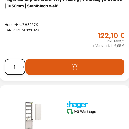
| 1050mm | Stahlblech weiß
Herst.-Nr.: ZH32P7K
EAN: 3250617650120
122,10 €
inkl. MwSt.
+ Versand ab 6,95 €
-
+
1-3 Werktage