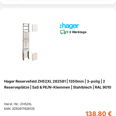
1-3 Werktage
Hager Reservefeld ZH52XL 282581 | 1350mm | 3-polig | 2
Reserveplätze | SaS & PE/N-Klemmen | Stahlblech | RAL 9010
Herst.-Nr.: ZH52XL
EAN: 3250617626125
138,80 €