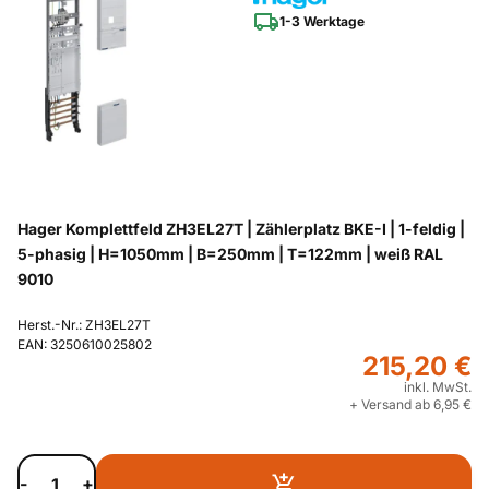
1-3 Werktage
Hager Komplettfeld ZH3EL27T | Zählerplatz BKE-I | 1-feldig |
5-phasig | H=1050mm | B=250mm | T=122mm | weiß RAL
9010
Herst.-Nr.: ZH3EL27T
EAN: 3250610025802
215,20 €
inkl. MwSt.
+ Versand ab 6,95 €
-
+