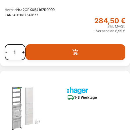
Herst.-Nr.: 2CPX054167R9999
EAN: 4011617541677
284,50 €
inkl. MwSt.
+ Versand ab 6,95 €
-
+
1-3 Werktage