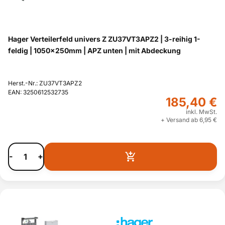
Hager Verteilerfeld univers Z ZU37VT3APZ2 | 3-reihig 1-
feldig | 1050x250mm | APZ unten | mit Abdeckung
Herst.-Nr.: ZU37VT3APZ2
EAN: 3250612532735
185,40 €
inkl. MwSt.
+ Versand ab 6,95 €
-
+