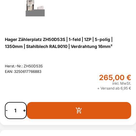
Hager Zählerplatz ZH50D53S | 1-feld | 1ZP | 5-polig |
1350mm | Stahlblech RAL9010 | Verdrahtung 16mm²
Herst.-Nr.: ZH50D53S
EAN: 3250617766883
265,00 €
inkl. MwSt.
+ Versand ab 6,95 €
-
+