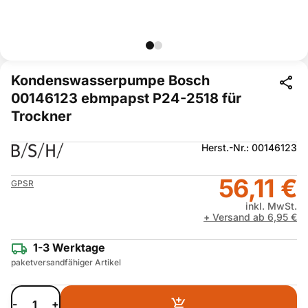
Kondenswasserpumpe Bosch
00146123 ebmpapst P24-2518 für
Trockner
Herst.-Nr.: 00146123
56,11 €
GPSR
inkl. MwSt.
+ Versand ab 6,95 €
1-3 Werktage
paketversandfähiger Artikel
-
+