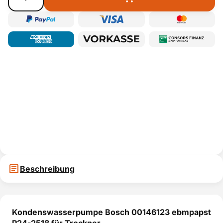
Beschreibung
Kondenswasserpumpe Bosch 00146123 ebmpapst
P24-2518 für Trockner