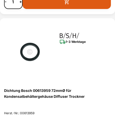
-
+
1-3 Werktage
Dichtung Bosch 00613959 72mmØ für
Kondensatbehältergehäuse Diffuser Trockner
Herst.-Nr.: 00613959