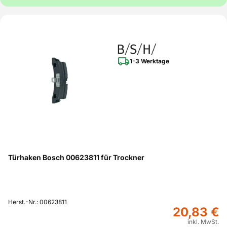
1-3 Werktage
Türhaken Bosch 00623811 für Trockner
Herst.-Nr.: 00623811
20,83 €
inkl. MwSt.