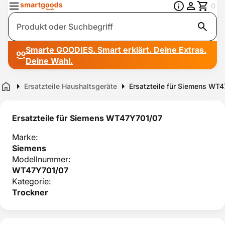
0
Suche
Smarte GOODIES. Smart erklärt. Deine Extras.
Deine Wahl.
Ersatzteile Haushaltsgeräte
Ersatzteile für Siemens WT
Home
Ersatzteile für Siemens WT47Y701/07
Marke:
Siemens
Modellnummer:
WT47Y701/07
Kategorie:
Trockner