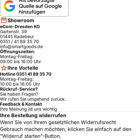
Showroom
eCom-Dresden KG
Gartenstr. 39
01445 Radebeul
0351 / 41 89 35 70
info@smartgoods.de
Öffnungszeiten:
Montag-Freitag:
09:00 bis 16:00 Uhr
Ihre Vorteile
Hotline 0351 41 89 35 70
Montag-Freitag:
10:00 bis 16:00 Uhr
Rückruf-Service?
Sie haben Fragen?
Wir rufen Sie umgehend zurück.
Feedback & Kontakt
Ihre Meinung ist uns wichtig
Ihre Bestellung widerrufen
Wenn Sie von Ihrem gesetztlichen Widerrufsrecht
Gebrauch machen möchten, klicken Sie einfach auf den
"Widerruf starten"-Button.