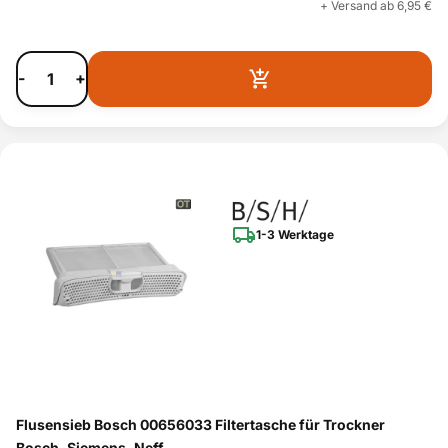
+ Versand ab 6,95 €
-
+
1-3 Werktage
Flusensieb Bosch 00656033 Filtertasche für Trockner
Bosch, Siemens, Neff