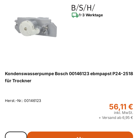
1-3 Werktage
Kondenswasserpumpe Bosch 00146123 ebmpapst P24-2518
für Trockner
Herst.-Nr.: 00146123
56,11 €
inkl. MwSt.
+ Versand ab 6,95 €