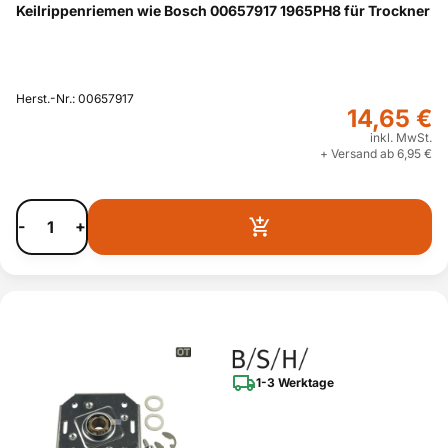
Keilrippenriemen wie Bosch 00657917 1965PH8 für Trockner
Herst.-Nr.: 00657917
14,65 €
inkl. MwSt.
+ Versand ab 6,95 €
-
+
1-3 Werktage