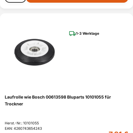
1-3 Werktage
Laufrolle wie Bosch 00613598 Bluparts 10101055 für
Trockner
Herst.-Nr.: 10101055
EAN: 4260743654243