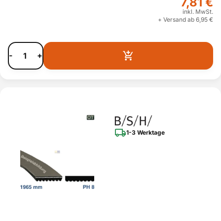
7,81 €
inkl. MwSt.
+ Versand ab 6,95 €
-
+
1-3 Werktage