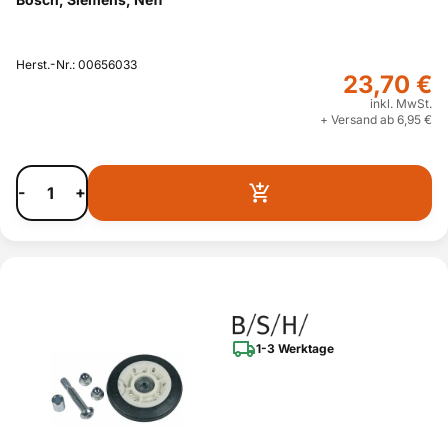
Herst.-Nr.: 00656033
23,70 €
inkl. MwSt.
+ Versand ab 6,95 €
-
+
1-3 Werktage