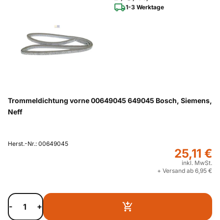
1-3 Werktage
Trommeldichtung vorne 00649045 649045 Bosch, Siemens,
Neff
Herst.-Nr.: 00649045
25,11 €
inkl. MwSt.
+ Versand ab 6,95 €
-
+