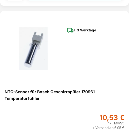
1-3 Werktage
NTC-Sensor für Bosch Geschirrspüler 170961
Temperaturfühler
10,53 €
inkl. MwSt.
+ Versand ab 6,95 €