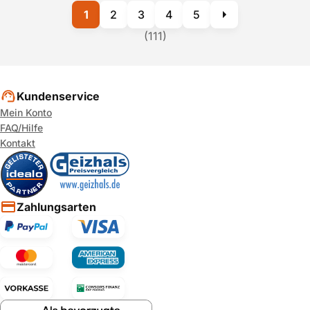
1
2
3
4
5
(111)
Kundenservice
Mein Konto
FAQ/Hilfe
Kontakt
Zahlungsarten