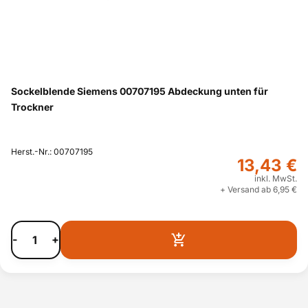
Sockelblende Siemens 00707195 Abdeckung unten für
Trockner
Herst.-Nr.: 00707195
13,43 €
inkl. MwSt.
+ Versand ab 6,95 €
-
+