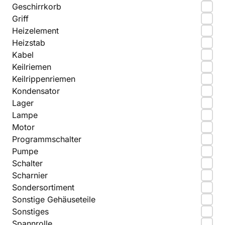
Geschirrkorb
Griff
Heizelement
Heizstab
Kabel
Keilriemen
Keilrippenriemen
Kondensator
Lager
Lampe
Motor
Programmschalter
Pumpe
Schalter
Scharnier
Sondersortiment
Sonstige Gehäuseteile
Sonstiges
Spannrolle