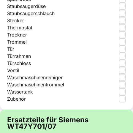
Staubsaugerdüse
Staubsaugerschlauch
Stecker
Thermostat
Trockner
Trommel
Tür
Türrahmen
Türschloss
Ventil
Waschmaschinenreiniger
Waschmaschinentrommel
Wassertank
Zubehör
Ersatzteile für Siemens
WT47Y701/07