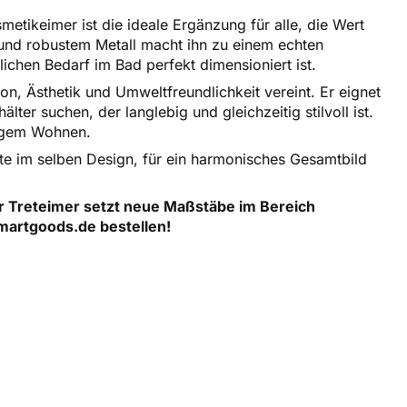
etikeimer ist die ideale Ergänzung für alle, die Wert
 und robustem Metall macht ihn zu einem echten
ichen Bedarf im Bad perfekt dimensioniert ist.
n, Ästhetik und Umweltfreundlichkeit vereint. Er eignet
lter suchen, der langlebig und gleichzeitig stilvoll ist.
tigem Wohnen.
e im selben Design, für ein harmonisches Gesamtbild
r Treteimer setzt neue Maßstäbe im Bereich
smartgoods.de bestellen!