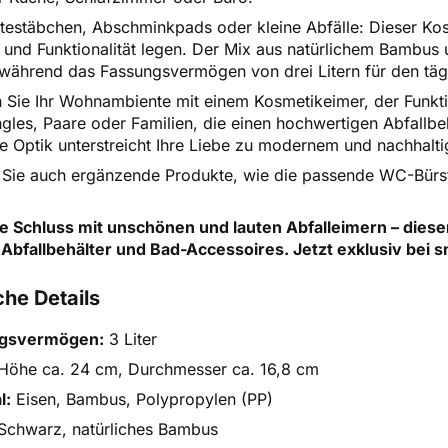
testäbchen, Abschminkpads oder kleine Abfälle: Dieser Kosm
 und Funktionalität legen. Der Mix aus natürlichem Bambus
 während das Fassungsvermögen von drei Litern für den tägl
 Sie Ihr Wohnambiente mit einem Kosmetikeimer, der Funktio
ngles, Paare oder Familien, die einen hochwertigen Abfallbehä
e Optik unterstreicht Ihre Liebe zu modernem und nachhal
Sie auch ergänzende Produkte, wie die passende WC-Bürst
e Schluss mit unschönen und lauten Abfalleimern – diese
Abfallbehälter und Bad-Accessoires. Jetzt exklusiv bei 
he Details
gsvermögen:
3 Liter
Höhe ca. 24 cm, Durchmesser ca. 16,8 cm
l:
Eisen, Bambus, Polypropylen (PP)
Schwarz, natürliches Bambus