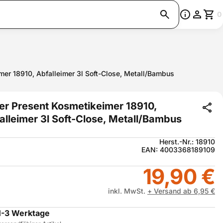
0
mer 18910, Abfalleimer 3l Soft-Close, Metall/Bambus
ler Present Kosmetikeimer 18910,
alleimer 3l Soft-Close, Metall/Bambus
Herst.-Nr.: 18910
EAN: 4003368189109
19,90 €
inkl. MwSt.
+ Versand ab 6,95 €
1-3 Werktage