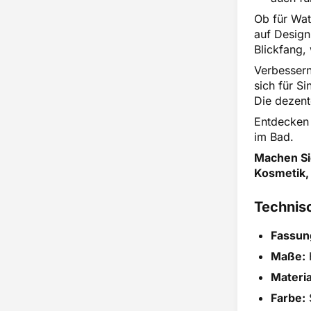
Ob für Wat
auf Design
Blickfang,
Verbessern
sich für Si
Die dezent
Entdecken 
im Bad.
Machen Si
Kosmetik, 
Technisc
Fassun
Maße:
Materia
Farbe: