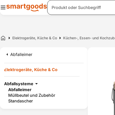
Suche
Elektrogeräte, Küche & Co
Küchen-, Essen- und Kochzub
Home
Abfalleimer
Elektrogeräte, Küche & Co
Abfallsysteme
Abfalleimer
Müllbeutel und Zubehör
Standascher