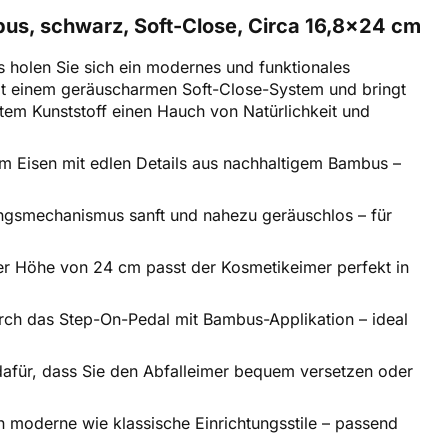
mbus, schwarz, Soft-Close, Circa 16,8x24 cm
s holen Sie sich ein modernes und funktionales
it einem geräuscharmen Soft-Close-System und bringt
em Kunststoff einen Hauch von Natürlichkeit und
m Eisen mit edlen Details aus nachhaltigem Bambus –
gsmechanismus sanft und nahezu geräuschlos – für
r Höhe von 24 cm passt der Kosmetikeimer perfekt in
rch das Step-On-Pedal mit Bambus-Applikation – ideal
t dafür, dass Sie den Abfalleimer bequem versetzen oder
in moderne wie klassische Einrichtungsstile – passend