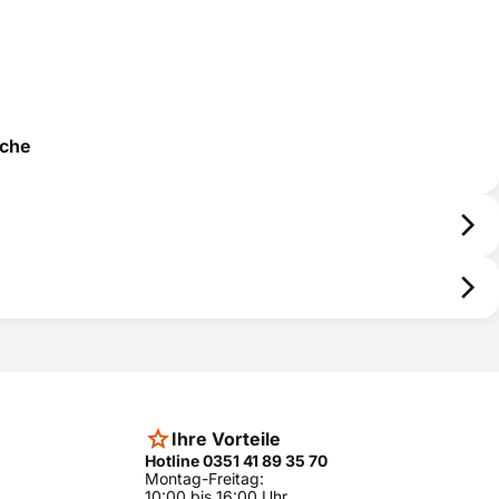
üche
Ihre Vorteile
Hotline 0351 41 89 35 70
Montag-Freitag:
10:00 bis 16:00 Uhr