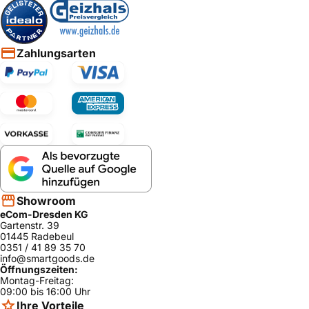
Zahlungsarten
Showroom
eCom-Dresden KG
Gartenstr. 39
01445 Radebeul
0351 / 41 89 35 70
info@smartgoods.de
Öffnungszeiten:
Montag-Freitag:
09:00 bis 16:00 Uhr
Ihre Vorteile