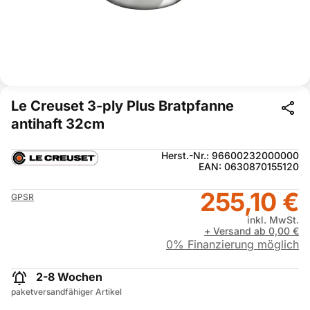
Le Creuset 3-ply Plus Bratpfanne
antihaft 32cm
Herst.-Nr.: 96600232000000
EAN: 0630870155120
255,10 €
GPSR
inkl. MwSt.
+ Versand ab 0,00 €
0% Finanzierung möglich
2-8 Wochen
paketversandfähiger Artikel