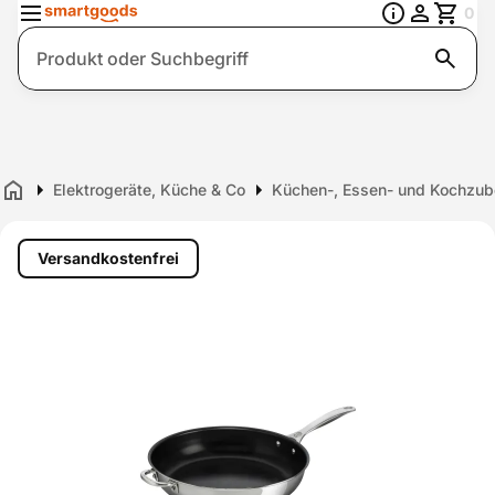
0
Suche
Elektrogeräte, Küche & Co
Küchen-, Essen- und Kochzub
Home
Versandkostenfrei