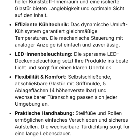
heller Kunststoff-Innenraum und eine isolierte
Glastür bieten Langlebigkeit und optimale Sicht
auf den Inhalt.
Effiziente Kühltechnik:
Das dynamische Umluft-
Kühlsystem garantiert gleichmäßige
Temperaturen. Die mechanische Steuerung mit
analoger Anzeige ist einfach und zuverlässig.
LED-Innenbeleuchtung:
Die sparsame LED-
Deckenbeleuchtung setzt Ihre Produkte ins beste
Licht und sorgt für einen klaren Überblick.
Flexibilität & Komfort:
Selbstschließende,
abschließbare Glastür mit Griffmulde, 5
Ablageflächen (4 höhenverstellbar) und
wechselbarer Türanschlag passen sich jeder
Umgebung an.
Praktische Handhabung:
Stellfüße und Rollen
ermöglichen einfaches Verschieben und sicheres
Aufstellen. Die wechselbare Türdichtung sorgt für
eine lange Lebensdauer.