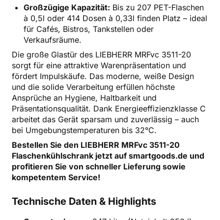
Großzügige Kapazität:
Bis zu 207 PET-Flaschen
à 0,5l oder 414 Dosen à 0,33l finden Platz – ideal
für Cafés, Bistros, Tankstellen oder
Verkaufsräume.
Die große Glastür des LIEBHERR MRFvc 3511-20
sorgt für eine attraktive Warenpräsentation und
fördert Impulskäufe. Das moderne, weiße Design
und die solide Verarbeitung erfüllen höchste
Ansprüche an Hygiene, Haltbarkeit und
Präsentationsqualität. Dank Energieeffizienzklasse C
arbeitet das Gerät sparsam und zuverlässig – auch
bei Umgebungstemperaturen bis 32°C.
Bestellen Sie den LIEBHERR MRFvc 3511-20
Flaschenkühlschrank jetzt auf smartgoods.de und
profitieren Sie von schneller Lieferung sowie
kompetentem Service!
Technische Daten & Highlights