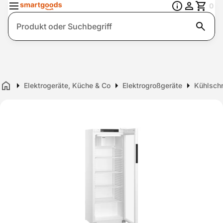
0
Suche
Elektrogeräte, Küche & Co
Elektrogroßgeräte
Kühlschr
Home