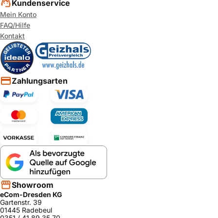
Kundenservice
Mein Konto
FAQ/Hilfe
Kontakt
Zahlungsarten
Showroom
eCom-Dresden KG
Gartenstr. 39
01445 Radebeul
0351 / 41 89 35 70