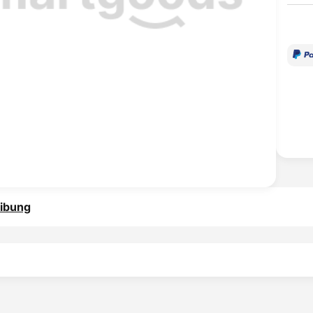
ibung