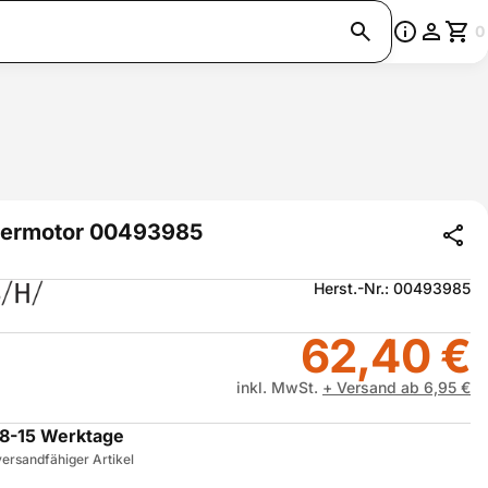
0
termotor 00493985
Herst.-Nr.: 00493985
62,40 €
inkl. MwSt.
+ Versand ab 6,95 €
8-15 Werktage
ersandfähiger Artikel