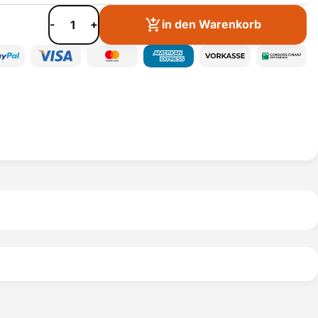
-
+
in den Warenkorb