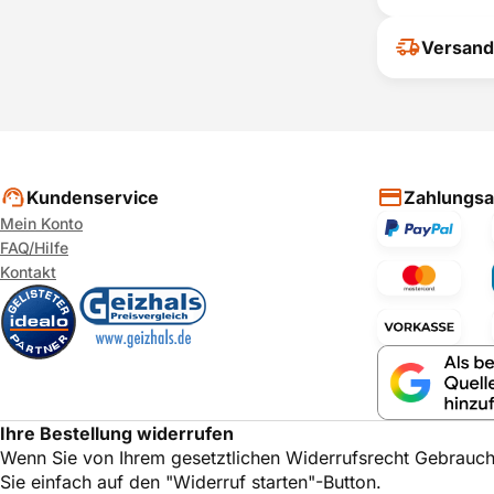
Ihr Feedback
Versand
verbessern
ihrer Entsc
P
Kundenservice
Zahlungsa
Mein Konto
FAQ/Hilfe
Kontakt
Ihre Bestellung widerrufen
Wenn Sie von Ihrem gesetztlichen Widerrufsrecht Gebrauc
Sie einfach auf den "Widerruf starten"-Button.