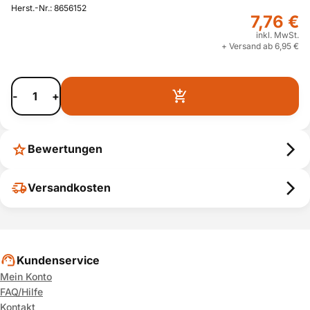
Herst.-Nr.: 8656152
7,76 €
inkl. MwSt.
+ Versand ab 6,95 €
-
+
Bewertungen
Versandkosten
Kundenservice
Mein Konto
FAQ/Hilfe
Kontakt