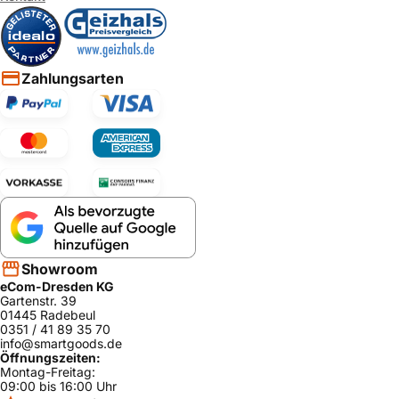
Zahlungsarten
Showroom
eCom-Dresden KG
Gartenstr. 39
01445 Radebeul
0351 / 41 89 35 70
info@smartgoods.de
Öffnungszeiten:
Montag-Freitag:
09:00 bis 16:00 Uhr