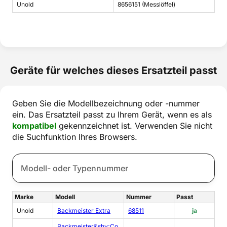
Unold
8656151 (Messlöffel)
Geräte für welches dieses Ersatzteil passt
Geben Sie die Modellbezeichnung oder -nummer
ein. Das Ersatzteil passt zu Ihrem Gerät, wenn es als
kompatibel
gekennzeichnet ist. Verwenden Sie nicht
die Suchfunktion Ihres Browsers.
Marke
Modell
Nummer
Passt
Unold
Backmeister Extra
68511
ja
Backmeister&shy;Co