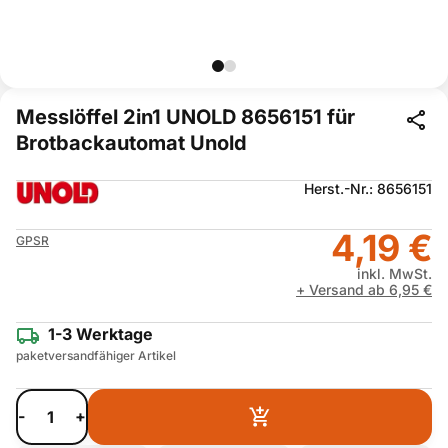
Messlöffel 2in1 UNOLD 8656151 für
Brotbackautomat Unold
Herst.-Nr.: 8656151
4,19 €
GPSR
inkl. MwSt.
+ Versand ab 6,95 €
1-3 Werktage
paketversandfähiger Artikel
-
+