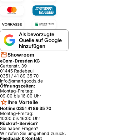
Showroom
eCom-Dresden KG
Gartenstr. 39
01445 Radebeul
0351 / 41 89 35 70
info@smartgoods.de
Öffnungszeiten:
Montag-Freitag:
09:00 bis 16:00 Uhr
Ihre Vorteile
Hotline 0351 41 89 35 70
Montag-Freitag:
10:00 bis 16:00 Uhr
Rückruf-Service?
Sie haben Fragen?
Wir rufen Sie umgehend zurück.
Feedback & Kontakt