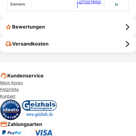
LI27120TR(00
Siemens
ja
)
Bewertungen
Versandkosten
Kundenservice
Mein Konto
FAQ/Hilfe
Kontakt
Zahlungsarten