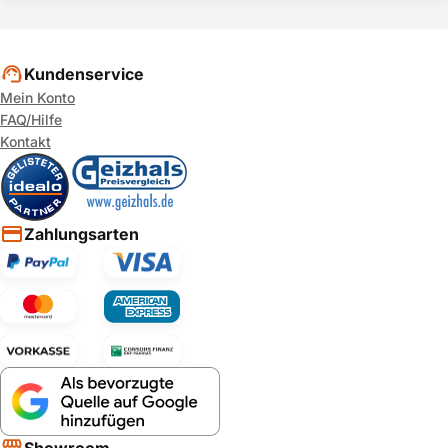
Kundenservice
Mein Konto
FAQ/Hilfe
Kontakt
Zahlungsarten