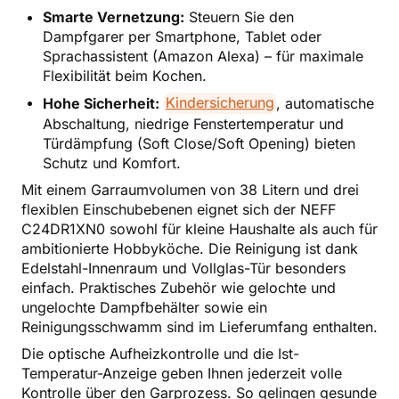
Smarte Vernetzung:
Steuern Sie den
Dampfgarer per Smartphone, Tablet oder
Sprachassistent (Amazon Alexa) – für maximale
Flexibilität beim Kochen.
Hohe Sicherheit:
Kindersicherung
, automatische
Abschaltung, niedrige Fenstertemperatur und
Türdämpfung (Soft Close/Soft Opening) bieten
Schutz und Komfort.
Mit einem Garraumvolumen von 38 Litern und drei
flexiblen Einschubebenen eignet sich der NEFF
C24DR1XN0 sowohl für kleine Haushalte als auch für
ambitionierte Hobbyköche. Die Reinigung ist dank
Edelstahl-Innenraum und Vollglas-Tür besonders
einfach. Praktisches Zubehör wie gelochte und
ungelochte Dampfbehälter sowie ein
Reinigungsschwamm sind im Lieferumfang enthalten.
Die optische Aufheizkontrolle und die Ist-
Temperatur-Anzeige geben Ihnen jederzeit volle
Kontrolle über den Garprozess. So gelingen gesunde