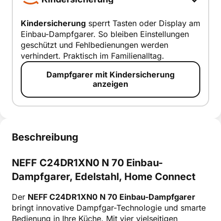
Kindersicherung
sperrt Tasten oder Display am
Einbau-Dampfgarer. So bleiben Einstellungen
Kindersiche
geschützt und Fehlbedienungen werden
rung
verhindert. Praktisch im Familienalltag.
smart erklärt
Dampfgarer mit Kindersicherung
anzeigen
Beschreibung
NEFF C24DR1XN0 N 70 Einbau-
Dampfgarer, Edelstahl, Home Connect
Der
NEFF C24DR1XN0 N 70 Einbau-Dampfgarer
bringt innovative Dampfgar-Technologie und smarte
Bedienung in Ihre Küche. Mit vier vielseitigen