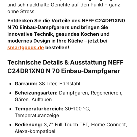
und schmackhafte Gerichte auf den Punkt – ganz
ohne Stress.
Entdecken Sie die Vorteile des NEFF C24DR1XN0
N 70 Einbau-Dampfgarers und bringen Sie
innovative Technik, gesundes Kochen und
modernes Design in Ihre Küche – jetzt bei
smartgoods.de
bestellen!
Technische Details & Ausstattung NEFF
C24DR1XN0 N 70 Einbau-Dampfgarer
Garraum:
38 Liter, Edelstahl
Beheizungsarten:
Dampfgaren, Regenerieren,
Gären, Auftauen
Temperaturbereich:
30–100 °C,
Temperaturanzeige
Bedienung:
3,7" Full Touch TFT, Home Connect,
Alexa-kompatibel