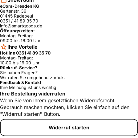
Showroom
eCom-Dresden KG
Gartenstr. 39
01445 Radebeul
0351 / 41 89 35 70
info@smartgoods.de
Öffnungszeiten:
Montag-Freitag:
09:00 bis 16:00 Uhr
Ihre Vorteile
Hotline 0351 41 89 35 70
Montag-Freitag:
10:00 bis 16:00 Uhr
Rückruf-Service?
Sie haben Fragen?
Wir rufen Sie umgehend zurück.
Feedback & Kontakt
Ihre Meinung ist uns wichtig
Ihre Bestellung widerrufen
Wenn Sie von Ihrem gesetztlichen Widerrufsrecht
Gebrauch machen möchten, klicken Sie einfach auf den
"Widerruf starten"-Button.
Widerruf starten