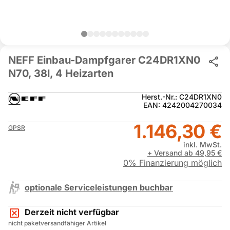
NEFF Einbau-Dampfgarer C24DR1XN0
N70, 38l, 4 Heizarten
Herst.-Nr.: C24DR1XN0
EAN: 4242004270034
1.146,30 €
GPSR
inkl. MwSt.
+ Versand ab 49,95 €
0% Finanzierung möglich
optionale Serviceleistungen buchbar
Derzeit nicht verfügbar
nicht paketversandfähiger Artikel