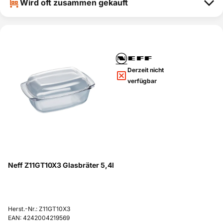
Wird oft zusammen gekauft
Derzeit nicht
verfügbar
Neff Z11GT10X3 Glasbräter 5,4l
Herst.-Nr.: Z11GT10X3
EAN: 4242004219569