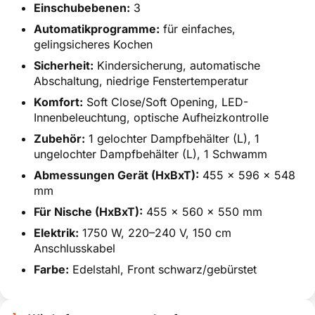
Einschubebenen:
3
Automatikprogramme:
für einfaches,
gelingsicheres Kochen
Sicherheit:
Kindersicherung, automatische
Abschaltung, niedrige Fenstertemperatur
Komfort:
Soft Close/Soft Opening, LED-
Innenbeleuchtung, optische Aufheizkontrolle
Zubehör:
1 gelochter Dampfbehälter (L), 1
ungelochter Dampfbehälter (L), 1 Schwamm
Abmessungen Gerät (HxBxT):
455 x 596 x 548
mm
Für Nische (HxBxT):
455 x 560 x 550 mm
Elektrik:
1750 W, 220–240 V, 150 cm
Anschlusskabel
Farbe:
Edelstahl, Front schwarz/gebürstet