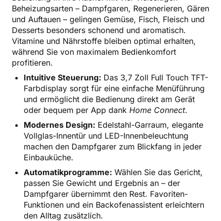
Beheizungsarten – Dampfgaren, Regenerieren, Gären
und Auftauen – gelingen Gemüse, Fisch, Fleisch und
Desserts besonders schonend und aromatisch.
Vitamine und Nährstoffe bleiben optimal erhalten,
während Sie von maximalem Bedienkomfort
profitieren.
Intuitive Steuerung:
Das 3,7 Zoll Full Touch TFT-
Farbdisplay sorgt für eine einfache Menüführung
und ermöglicht die Bedienung direkt am Gerät
oder bequem per App dank
Home Connect
.
Modernes Design:
Edelstahl-Garraum, elegante
Vollglas-Innentür und LED-Innenbeleuchtung
machen den Dampfgarer zum Blickfang in jeder
Einbauküche.
Automatikprogramme:
Wählen Sie das Gericht,
passen Sie Gewicht und Ergebnis an – der
Dampfgarer übernimmt den Rest. Favoriten-
Funktionen und ein Backofenassistent erleichtern
den Alltag zusätzlich.