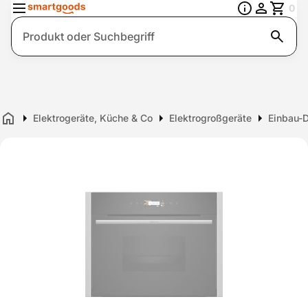
0
Suche
Elektrogeräte, Küche & Co
Elektrogroßgeräte
Einbau-
Home