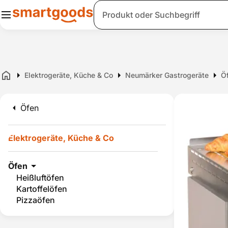
Suche
Elektrogeräte, Küche & Co
Neumärker Gastrogeräte
Ö
Home
Öfen
Elektrogeräte, Küche & Co
Öfen
Heißluftöfen
Kartoffelöfen
Pizzaöfen