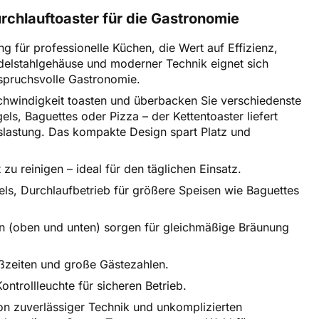
rchlauftoaster für die Gastronomie
 für professionelle Küchen, die Wert auf Effizienz,
Edelstahlgehäuse und moderner Technik eignet sich
nspruchsvolle Gastronomie.
chwindigkeit toasten und überbacken Sie verschiedenste
s, Baguettes oder Pizza – der Kettentoaster liefert
slastung. Das kompakte Design spart Platz und
zu reinigen – ideal für den täglichen Einsatz.
els, Durchlaufbetrieb für größere Speisen wie Baguettes
n (oben und unten) sorgen für gleichmäßige Bräunung
oßzeiten und große Gästezahlen.
ontrollleuchte für sicheren Betrieb.
on zuverlässiger Technik und unkomplizierten