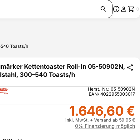
0
–540 Toasts/h
märker Kettentoaster Roll-In 05-50902N,
lstahl, 300–540 Toasts/h
Herst.-Nr.: 05-50902N
EAN: 4022955003017
1.646,60 €
inkl. MwSt.
+ Versand ab 59,95 €
0% Finanzierung möglich