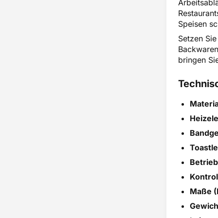
Arbeitsabl
Restaurant
Speisen sc
Setzen Sie 
Backwaren.
bringen Si
Technis
Materia
Heizel
Bandge
Toastle
Betrieb
Kontrol
Maße (
Gewich