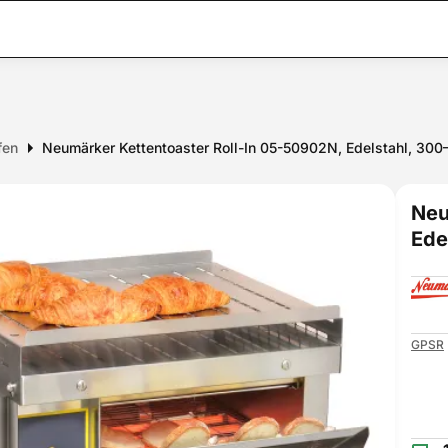
fen
Neumärker Kettentoaster Roll-In 05-50902N, Edelstahl, 300
Neu
Ede
GPSR