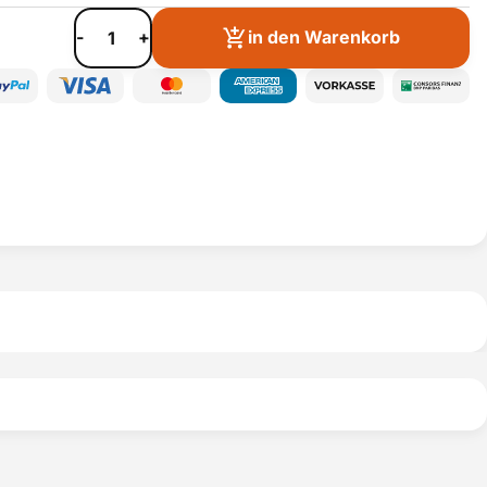
-
+
in den Warenkorb