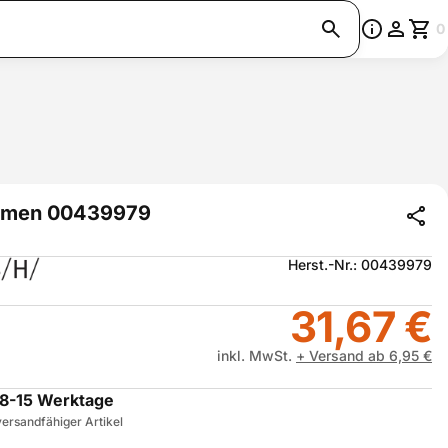
0
hmen 00439979
Herst.-Nr.: 00439979
31,67 €
inkl. MwSt.
+ Versand ab 6,95 €
8-15 Werktage
ersandfähiger Artikel