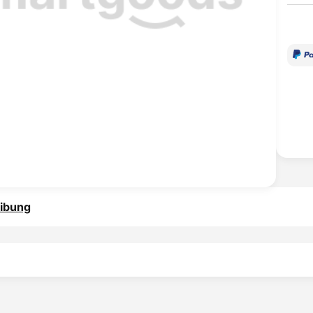
ibung