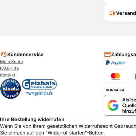
Ihr Feedback
Versand
verbessern
ihrer Entsc
P
Kundenservice
Zahlungsa
Mein Konto
FAQ/Hilfe
Kontakt
Ihre Bestellung widerrufen
Wenn Sie von Ihrem gesetztlichen Widerrufsrecht Gebrauc
Sie einfach auf den "Widerruf starten"-Button.