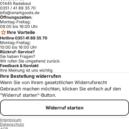
01445 Radebeul
0351 / 41 89 35 70
info@smartgoods.de
Öffnungszeiten:
Montag-Freitag:
09:00 bis 16:00 Uhr
Ihre Vorteile
Hotline 0351 41 89 35 70
Montag-Freitag:
10:00 bis 16:00 Uhr
Rückruf-Service?
Sie haben Fragen?
Wir rufen Sie umgehend zurück.
Feedback & Kontakt
Ihre Meinung ist uns wichtig
Ihre Bestellung widerrufen
Wenn Sie von Ihrem gesetztlichen Widerrufsrecht
Gebrauch machen möchten, klicken Sie einfach auf den
"Widerruf starten"-Button.
Widerruf starten
Impressum
Datenschutz
AGB