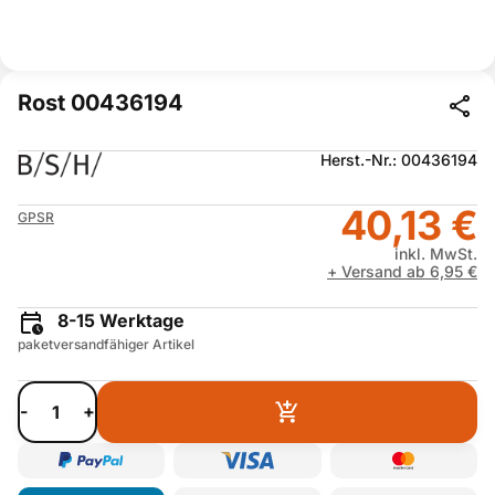
Rost 00436194
Herst.-Nr.: 00436194
40,13 €
GPSR
inkl. MwSt.
+ Versand ab 6,95 €
8-15 Werktage
paketversandfähiger Artikel
-
+