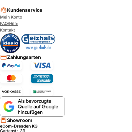
Kundenservice
Mein Konto
FAQ/Hilfe
Kontakt
Zahlungsarten
Showroom
eCom-Dresden KG
Gartenstr. 39