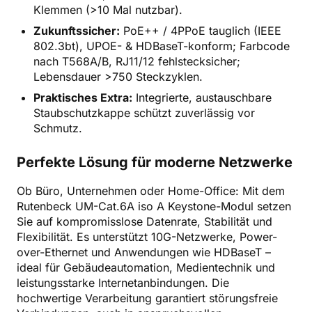
Klemmen (>10 Mal nutzbar).
Zukunftssicher:
PoE++ / 4PPoE tauglich (IEEE
802.3bt), UPOE- & HDBaseT-konform; Farbcode
nach T568A/B, RJ11/12 fehlstecksicher;
Lebensdauer >750 Steckzyklen.
Praktisches Extra:
Integrierte, austauschbare
Staubschutzkappe schützt zuverlässig vor
Schmutz.
Perfekte Lösung für moderne Netzwerke
Ob Büro, Unternehmen oder Home-Office: Mit dem
Rutenbeck UM-Cat.6A iso A Keystone-Modul setzen
Sie auf kompromisslose Datenrate, Stabilität und
Flexibilität. Es unterstützt 10G-Netzwerke, Power-
over-Ethernet und Anwendungen wie HDBaseT –
ideal für Gebäudeautomation, Medientechnik und
leistungsstarke Internetanbindungen. Die
hochwertige Verarbeitung garantiert störungsfreie