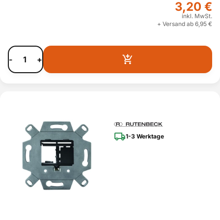
3,20 €
inkl. MwSt.
+ Versand ab 6,95 €
-
+
1-3 Werktage