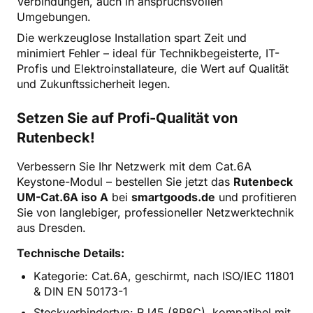
Verbindungen, auch in anspruchsvollen
Umgebungen.
Die werkzeuglose Installation spart Zeit und
minimiert Fehler – ideal für Technikbegeisterte, IT-
Profis und Elektroinstallateure, die Wert auf Qualität
und Zukunftssicherheit legen.
Setzen Sie auf Profi-Qualität von
Rutenbeck!
Verbessern Sie Ihr Netzwerk mit dem Cat.6A
Keystone-Modul – bestellen Sie jetzt das
Rutenbeck
UM-Cat.6A iso A
bei
smartgoods.de
und profitieren
Sie von langlebiger, professioneller Netzwerktechnik
aus Dresden.
Technische Details:
Kategorie: Cat.6A, geschirmt, nach ISO/IEC 11801
& DIN EN 50173-1
Steckverbindertyp: RJ45 (8P8C), kompatibel mit