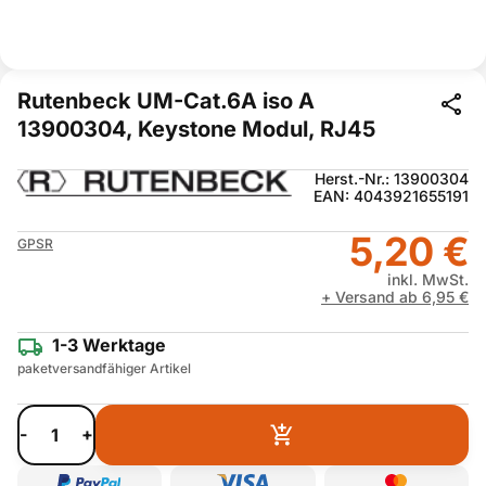
Rutenbeck UM-Cat.6A iso A
13900304, Keystone Modul, RJ45
Herst.-Nr.: 13900304
EAN: 4043921655191
5,20 €
GPSR
inkl. MwSt.
+ Versand ab 6,95 €
1-3 Werktage
paketversandfähiger Artikel
-
+