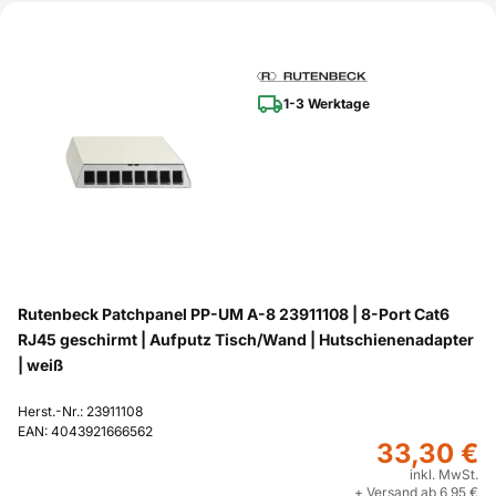
1-3 Werktage
Rutenbeck Patchpanel PP-UM A-8 23911108 | 8-Port Cat6
RJ45 geschirmt | Aufputz Tisch/Wand | Hutschienenadapter
| weiß
Herst.-Nr.: 23911108
EAN: 4043921666562
33,30 €
inkl. MwSt.
+ Versand ab 6,95 €