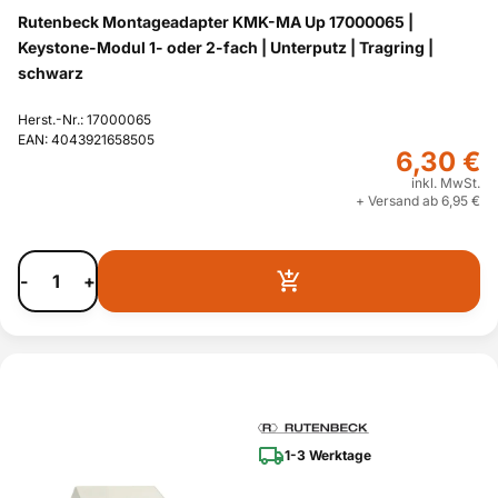
Rutenbeck Montageadapter KMK-MA Up 17000065 |
Keystone-Modul 1- oder 2-fach | Unterputz | Tragring |
schwarz
Herst.-Nr.: 17000065
EAN: 4043921658505
6,30 €
inkl. MwSt.
+ Versand ab 6,95 €
-
+
1-3 Werktage