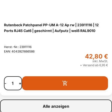
Rutenbeck Patchpanel PP-UM A-12 Ap rw | 23911116 | 12
Ports RJ45 Cat6 | geschirmt | Aufputz | weiß RAL9010
Herst.-Nr.: 23911116
EAN: 4043921666586
42,80 €
inkl. MwSt.
+ Versand ab 6,95 €
-
+
Alle anzeigen