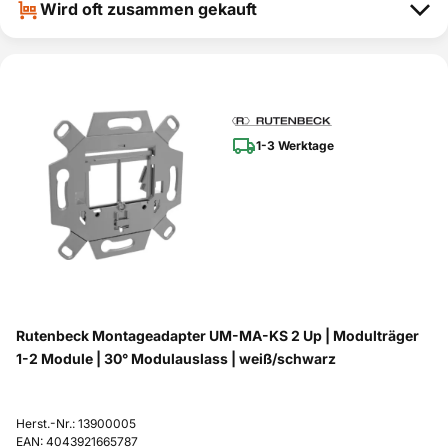
Wird oft zusammen gekauft
1-3 Werktage
Rutenbeck Montageadapter UM-MA-KS 2 Up | Modulträger
1-2 Module | 30° Modulauslass | weiß/schwarz
Herst.-Nr.: 13900005
EAN: 4043921665787