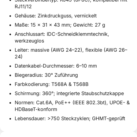
RJ11/12
Gehäuse: Zinkdruckguss, vernickelt
Maße: 15 x 31 x 43 mm; Gewicht: 27 g
Anschlussart: IDC-Schneidklemmtechnik,
werkzeuglos
Leiter: massive (AWG 24–22), flexible (AWG 26–
24)
Datenkabel-Durchmesser: 6–10 mm
Biegeradius: 30° Zuführung
Farbkodierung: T568A & T568B
Schirmung: 360°; integrierte Staubschutzkappe
Normen: Cat.6A, PoE++ (IEEE 802.3bt), UPOE- &
HDBaseT-konform
Lebensdauer: >750 Steckzyklen; GHMT-geprüft