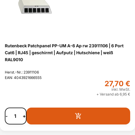
Rutenbeck Patchpanel PP-UM A-6 Ap rw 23911106 | 6 Port
Cat6 | RJ45 | geschirmt | Aufputz | Hutschiene | weiß
RAL9010
Herst.-Nr.: 23911106
EAN: 4043921666555
27,70 €
inkl. MwSt.
+ Versand ab 6,95 €
-
+