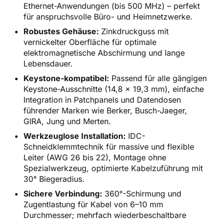
Ethernet-Anwendungen (bis 500 MHz) – perfekt
für anspruchsvolle Büro- und Heimnetzwerke.
Robustes Gehäuse:
Zinkdruckguss mit
vernickelter Oberfläche für optimale
elektromagnetische Abschirmung und lange
Lebensdauer.
Keystone-kompatibel:
Passend für alle gängigen
Keystone-Ausschnitte (14,8 x 19,3 mm), einfache
Integration in Patchpanels und Datendosen
führender Marken wie Berker, Busch-Jaeger,
GIRA, Jung und Merten.
Werkzeuglose Installation:
IDC-
Schneidklemmtechnik für massive und flexible
Leiter (AWG 26 bis 22), Montage ohne
Spezialwerkzeug, optimierte Kabelzuführung mit
30° Biegeradius.
Sichere Verbindung:
360°-Schirmung und
Zugentlastung für Kabel von 6–10 mm
Durchmesser; mehrfach wiederbeschaltbare