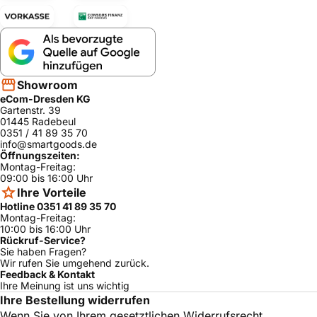
Showroom
eCom-Dresden KG
Gartenstr. 39
01445 Radebeul
0351 / 41 89 35 70
info@smartgoods.de
Öffnungszeiten:
Montag-Freitag:
09:00 bis 16:00 Uhr
Ihre Vorteile
Hotline 0351 41 89 35 70
Montag-Freitag:
10:00 bis 16:00 Uhr
Rückruf-Service?
Sie haben Fragen?
Wir rufen Sie umgehend zurück.
Feedback & Kontakt
Ihre Meinung ist uns wichtig
Ihre Bestellung widerrufen
Wenn Sie von Ihrem gesetztlichen Widerrufsrecht