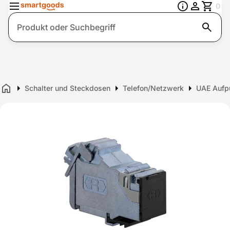
0
Suche
Schalter und Steckdosen
Telefon/Netzwerk
UAE Aufp
Home