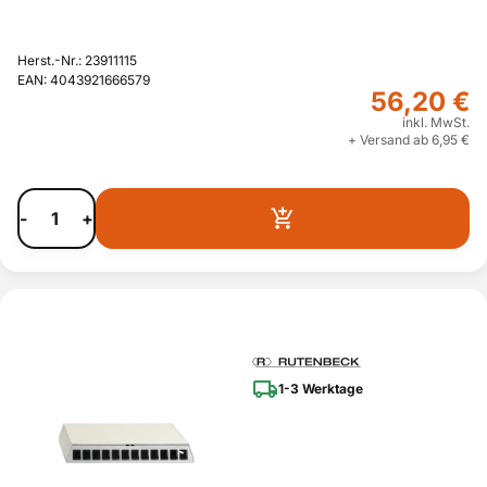
Herst.-Nr.: 23911115
EAN: 4043921666579
56,20 €
inkl. MwSt.
+ Versand ab 6,95 €
-
+
1-3 Werktage