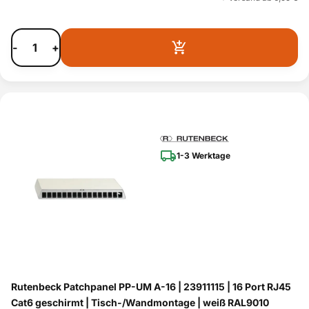
-
+
1-3 Werktage
Rutenbeck Patchpanel PP-UM A-16 | 23911115 | 16 Port RJ45
Cat6 geschirmt | Tisch-/Wandmontage | weiß RAL9010