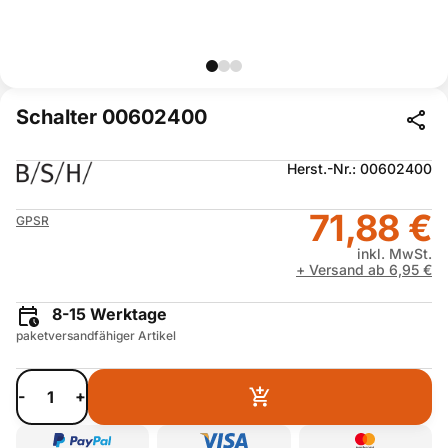
Schalter 00602400
Herst.-Nr.: 00602400
71,88 €
GPSR
inkl. MwSt.
+ Versand ab 6,95 €
8-15 Werktage
paketversandfähiger Artikel
-
+