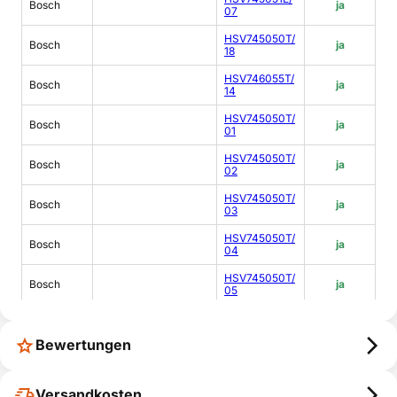
Bosch
ja
07
HSV745050T/
Bosch
ja
18
HSV746055T/
Bosch
ja
14
HSV745050T/
Bosch
ja
01
HSV745050T/
Bosch
ja
02
HSV745050T/
Bosch
ja
03
HSV745050T/
Bosch
ja
04
HSV745050T/
Bosch
ja
05
HSV745050T/
Bosch
ja
06
Bewertungen
HSV745050T/
Bosch
ja
07
Versandkosten