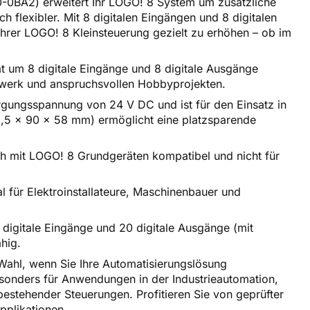
BA2) erweitert Ihr LOGO! 8 System um zusätzliche
 flexibler. Mit 8 digitalen Eingängen und 8 digitalen
Ihrer LOGO! 8 Kleinsteuerung gezielt zu erhöhen – ob im
 um 8 digitale Eingänge und 8 digitale Ausgänge
ndwerk und anspruchsvollen Hobbyprojekten.
rgungsspannung von 24 V DC und ist für den Einsatz in
1,5 x 90 x 58 mm) ermöglicht eine platzsparende
h mit LOGO! 8 Grundgeräten kompatibel und nicht für
l für Elektroinstallateure, Maschinenbauer und
 digitale Eingänge und 20 digitale Ausgänge (mit
hig.
ahl, wenn Sie Ihre Automatisierungslösung
esonders für Anwendungen in der Industrieautomation,
tehender Steuerungen. Profitieren Sie von geprüfter
pplikationen.