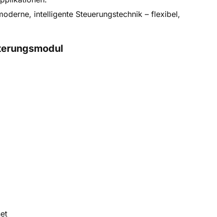
oderne, intelligente Steuerungstechnik – flexibel,
iterungsmodul
et