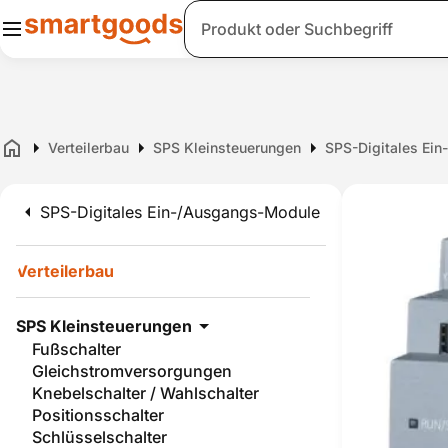
Suche
Verteilerbau
SPS Kleinsteuerungen
SPS-Digitales Ei
Home
SPS-Digitales Ein-/Ausgangs-Module
Verteilerbau
SPS Kleinsteuerungen
Fußschalter
Gleichstromversorgungen
Knebelschalter / Wahlschalter
Positionsschalter
Schlüsselschalter