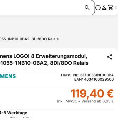
0
055-1NB10-0BA2, 8DI/8DO Relais
mens LOGO! 8 Erweiterungsmodul,
1055-1NB10-0BA2, 8DI/8DO Relais
Herst.-Nr.: 6ED10551NB100BA
EAN: 4034106029500
119,40 €
inkl. MwSt.
+ Versand ab 6,95 €
4-8 Werktage