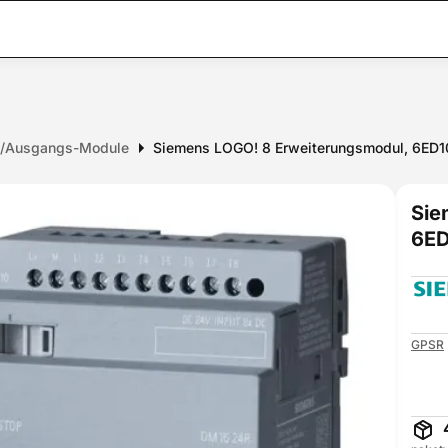
n-/Ausgangs-Module
Siemens LOGO! 8 Erweiterungsmodul, 6ED1
Sie
6ED
GPSR