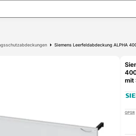
ngsschutzabdeckungen
Siemens Leerfeldabdeckung ALPHA 400
Sie
400
mit
GPSR