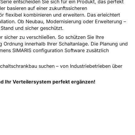
ie entscheiden Sie sich für ein Produkt, das perfekt
ler basieren auf einer zukunftssicheren
r flexibel kombinieren und erweitern. Das erleichtert
tallation. Ob Neubau, Modernisierung oder Erweiterung –
 Stand und sicher geschützt.
er sicher zu verschließen. So schützen Sie Ihre
ig Ordnung innerhalb Ihrer Schaltanlage. Die Planung und
emens SIMARIS configuration Software zusätzlich
Schaltschrankbau suchen – von Industriebetrieben über
 Ihr Verteilersystem perfekt ergänzen!