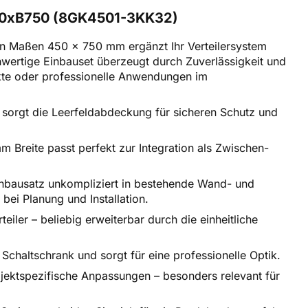
50xB750 (8GK4501-3KK32)
n Maßen 450 x 750 mm ergänzt Ihr Verteilersystem
wertige Einbauset überzeugt durch Zuverlässigkeit und
ojekte oder professionelle Anwendungen im
, sorgt die Leerfeldabdeckung für sicheren Schutz und
reite passt perfekt zur Integration als Zwischen-
inbausatz unkompliziert in bestehende Wand- und
 bei Planung und Installation.
er – beliebig erweiterbar durch die einheitliche
 Schaltschrank und sorgt für eine professionelle Optik.
ojektspezifische Anpassungen – besonders relevant für