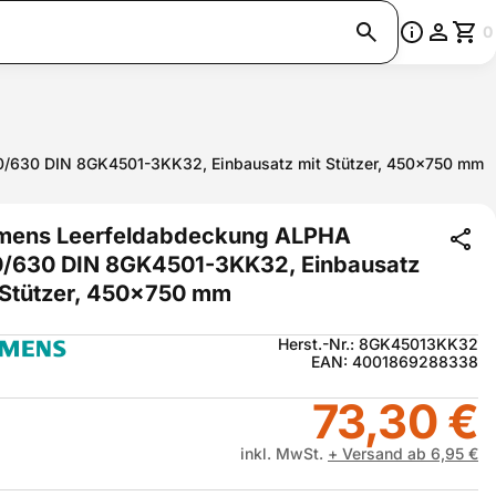
0
/630 DIN 8GK4501-3KK32, Einbausatz mit Stützer, 450x750 mm
mens Leerfeldabdeckung ALPHA
/630 DIN 8GK4501-3KK32, Einbausatz
 Stützer, 450x750 mm
Herst.-Nr.: 8GK45013KK32
EAN: 4001869288338
73,30 €
inkl. MwSt.
+ Versand ab 6,95 €