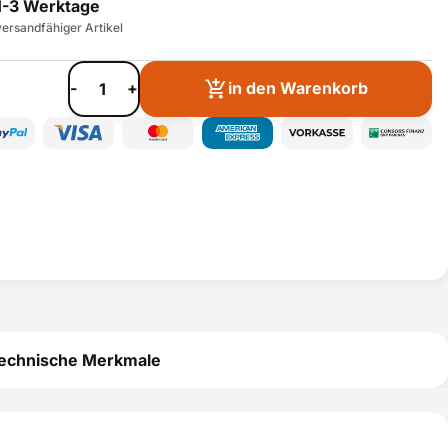
1-3 Werktage
ersandfähiger Artikel
-
+
in den Warenkorb
echnische Merkmale