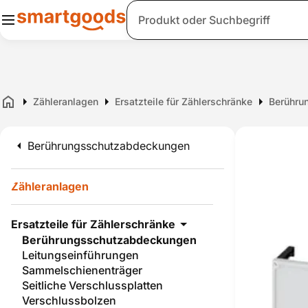
Suche
Zähleranlagen
Ersatzteile für Zählerschränke
Berühru
Home
Berührungsschutzabdeckungen
Zähleranlagen
Ersatzteile für Zählerschränke
Berührungsschutzabdeckungen
Leitungseinführungen
Sammelschienenträger
Seitliche Verschlussplatten
Verschlussbolzen