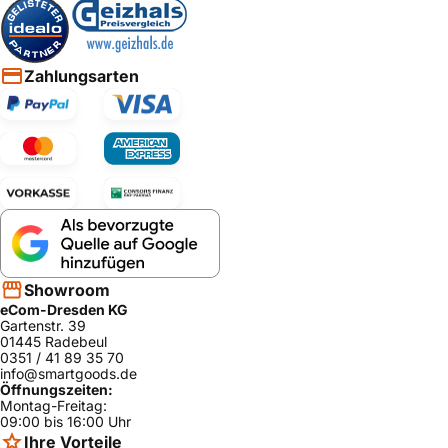
Zahlungsarten
Showroom
eCom-Dresden KG
Gartenstr. 39
01445 Radebeul
0351 / 41 89 35 70
info@smartgoods.de
Öffnungszeiten:
Montag-Freitag:
09:00 bis 16:00 Uhr
Ihre Vorteile