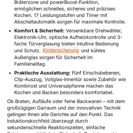
Bräterzone und powerBoost-Funktion,
ermöglichen schnelles, sicheres und präzises
Kochen. 17 Leistungsstufen und Timer mit
Abschaltautomatik sorgen für maximale Kontrolle.
Komfort & Sicherheit:
Versenkbare Drehwähler,
Elektronik-Uhr, optische Aufheizkontrolle und 3-
fache Türverglasung bieten intuitive Bedienung
und Schutz.
Kindersicherung
und kühles
Außenglas sorgen für Sicherheit im
Familienalltag.
Praktische Ausstattung:
Fünf Einschubebenen,
Clip-Auszug, Vollglas-Innentür sowie Zubehör wie
Kombirost und Universalpfanne machen das
Kochen und Backen besonders komfortabel.
Ob Braten, Aufläufe oder feine Backwaren – mit dem
großzügigen Garraum und der innovativen Technik
gelingen Ihnen alle Gerichte auf den Punkt. Das
Induktionskochfeld überzeugt durch
sekundenschnelle Reaktionszeiten, einfache