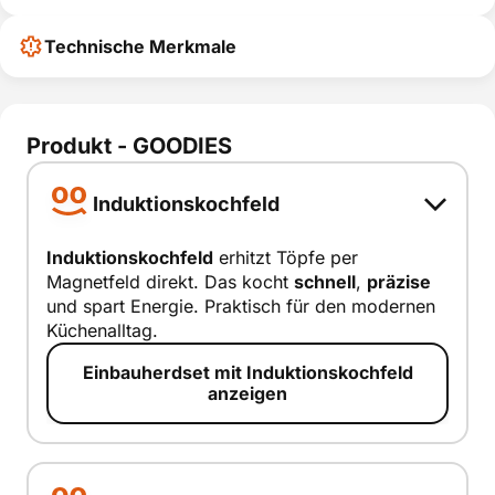
Technische Merkmale
Produkt - GOODIES
Induktionskochfeld
Induktionskochfeld
erhitzt Töpfe per
Magnetfeld direkt. Das kocht
schnell
,
präzise
Induktionsk
und spart Energie. Praktisch für den modernen
ochfeld
Küchenalltag.
smart erklärt
Einbauherdset mit Induktionskochfeld
anzeigen