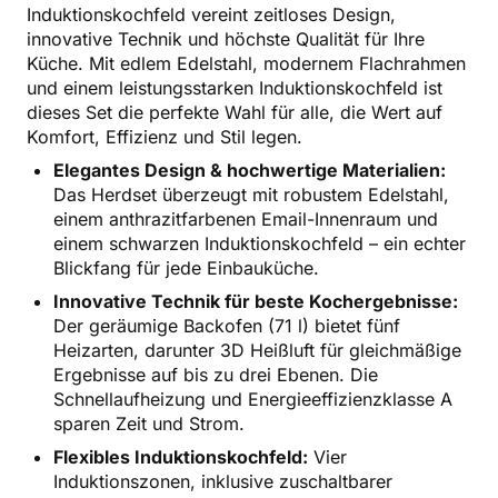
Induktionskochfeld vereint zeitloses Design,
innovative Technik und höchste Qualität für Ihre
Küche. Mit edlem Edelstahl, modernem Flachrahmen
und einem leistungsstarken Induktionskochfeld ist
dieses Set die perfekte Wahl für alle, die Wert auf
Komfort, Effizienz und Stil legen.
Elegantes Design & hochwertige Materialien:
Das Herdset überzeugt mit robustem Edelstahl,
einem anthrazitfarbenen Email-Innenraum und
einem schwarzen Induktionskochfeld – ein echter
Blickfang für jede Einbauküche.
Innovative Technik für beste Kochergebnisse:
Der geräumige Backofen (71 l) bietet fünf
Heizarten, darunter 3D Heißluft für gleichmäßige
Ergebnisse auf bis zu drei Ebenen. Die
Schnellaufheizung und Energieeffizienzklasse A
sparen Zeit und Strom.
Flexibles Induktionskochfeld:
Vier
Induktionszonen, inklusive zuschaltbarer