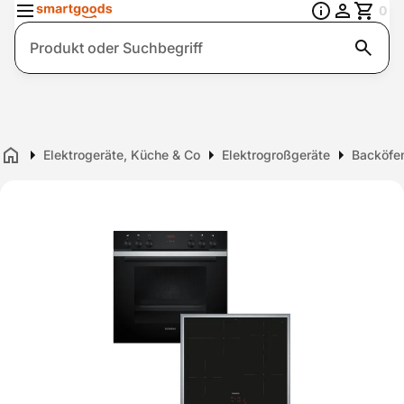
0
Suche
Elektrogeräte, Küche & Co
Elektrogroßgeräte
Backöfe
Home