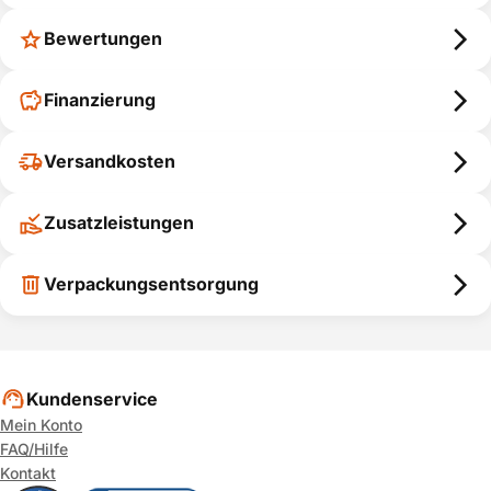
Bewertungen
Finanzierung
Versandkosten
Zusatzleistungen
Verpackungsentsorgung
Kundenservice
Mein Konto
FAQ/Hilfe
Kontakt