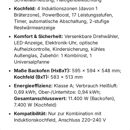
Kochfeld:
4 Induktionszonen (davon 1
Bräterzone), PowerBoost, 17 Leistungsstufen,
Timer, automatische Abschaltung, 2-stufige
Restwärmeanzeige
Komfort & Sicherheit:
Versenkbare Drehwähler,
LED-Anzeige, Elektronik-Uhr, optische
Aufheizkontrolle, Kindersicherung, kühles
Außenglas, Zubehör: 1 Kombirost, 1
Universalpfanne
Maße Backofen (HxBxT):
595 x 594 x 548 mm;
Kochfeld (BxT):
583 x 513 mm
Energieeffizienz:
Klasse A; Verbrauch Heißluft:
0,69 kWh, Ober-/Unterhitze: 0,94 kWh;
Gesamtanschlusswert:
11.400 W (Backofen),
7.400 W (Kochfeld)
Kompatibilität:
Nur zur Kombination mit
Induktionskochfeld, Anschluss 220–240 V