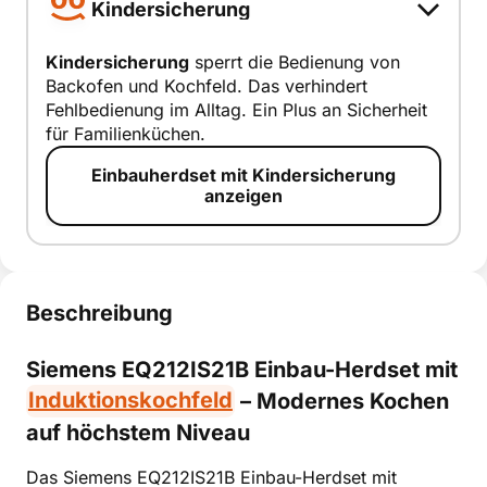
Kindersicherung
Kindersicherung
sperrt die Bedienung von
Backofen und Kochfeld. Das verhindert
Kindersiche
Fehlbedienung im Alltag. Ein Plus an Sicherheit
rung
für Familienküchen.
smart erklärt
Einbauherdset mit Kindersicherung
anzeigen
Beschreibung
Siemens EQ212IS21B Einbau-Herdset mit
Induktionskochfeld
– Modernes Kochen
auf höchstem Niveau
Das Siemens EQ212IS21B Einbau-Herdset mit