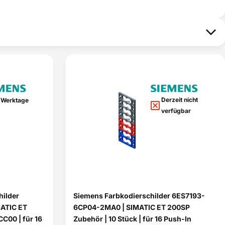
Derzeit nicht
 Werktage
verfügbar
ilder
Siemens Farbkodierschilder 6ES7193-
ATIC ET
6CP04-2MA0 | SIMATIC ET 200SP
CC00 | für 16
Zubehör | 10 Stück | für 16 Push-In