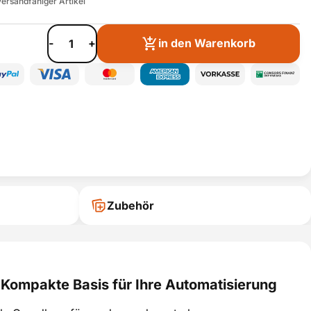
ersandfähiger Artikel
-
+
in den Warenkorb
Zubehör
ompakte Basis für Ihre Automatisierung