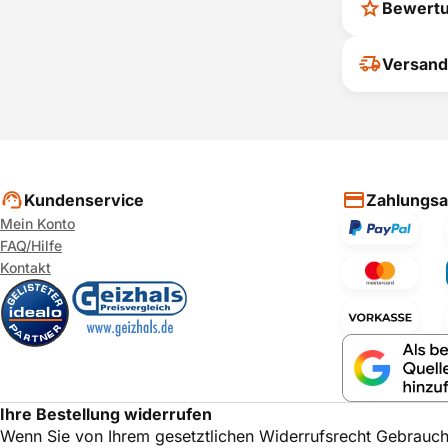
Bewert
Ihr Feedback
Versand
verbessern
ihrer Entsc
P
Kundenservice
Zahlungsa
Mein Konto
FAQ/Hilfe
Kontakt
Ihre Bestellung widerrufen
Wenn Sie von Ihrem gesetztlichen Widerrufsrecht Gebrauc