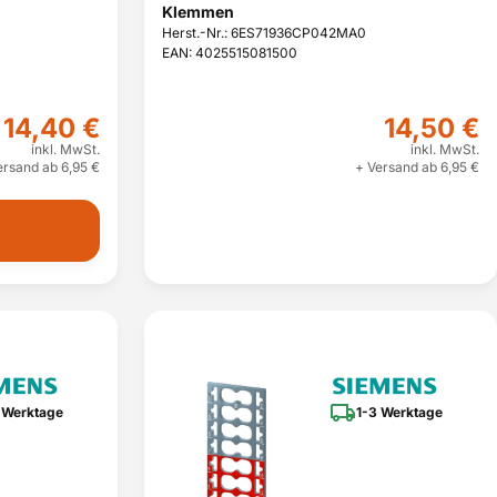
Klemmen
Herst.-Nr.: 6ES71936CP042MA0
EAN: 4025515081500
14,40 €
14,50 €
inkl. MwSt.
inkl. MwSt.
ersand ab 6,95 €
+ Versand ab 6,95 €
 Werktage
1-3 Werktage