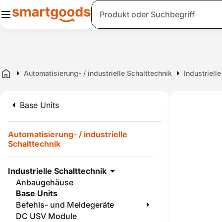
Suche
Automatisierung- / industrielle Schalttechnik
Industriell
Home
Base Units
Automatisierung- / industrielle
Schalttechnik
Industrielle Schalttechnik
Anbaugehäuse
Base Units
Befehls- und Meldegeräte
DC USV Module