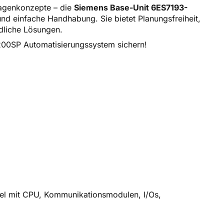
lagenkonzepte – die
Siemens Base-Unit 6ES7193-
d einfache Handhabung. Sie bietet Planungsfreiheit,
ndliche Lösungen.
 200SP Automatisierungssystem sichern!
el mit CPU, Kommunikationsmodulen, I/Os,