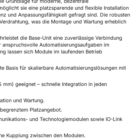
ale Grundlage für moderne, dezentrale
licht sie eine platzsparende und flexible Installation
ienz und Anpassungsfähigkeit gefragt sind. Die robusten
 Verdrahtung, was die Montage und Wartung erheblich
leistet die Base-Unit eine zuverlässige Verbindung
ür anspruchsvolle Automatisierungsaufgaben im
g lassen sich Module im laufenden Betrieb
e Basis für skalierbare Automatisierungslösungen mit
mm) geeignet – schnelle Integration in jeden
lation und Wartung.
 begrenztem Platzangebot.
munikations- und Technologiemodulen sowie IO-Link
sche Kupplung zwischen den Modulen.