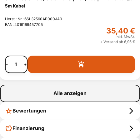
5m Kabel
Herst.-Nr.: 6SL32560AP000JA0
EAN: 4019169457705
35,40 €
inkl. MwSt.
+ Versand ab 6,95 €
-
+
Alle anzeigen
Bewertungen
Finanzierung