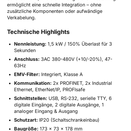
ermöglicht eine schnelle Integration – ohne
zusätzliche Komponenten oder aufwändige
Verkabelung.
Technische Highlights
Nennleistung:
1,5 kW / 150% Überlast für 3
Sekunden
Anschluss:
3AC 380-480V (+10/-20%), 47-
63Hz
EMV-Filter:
Integriert, Klasse A
Kommunikation:
2x PROFINET, 2x Industrial
Ethernet, EtherNet/IP, PROFIsafe
Schnittstellen:
USB, RS-232, serielle TTY, 6
digitale Eingänge, 2 digitale Ausgänge, 1
analoger Eingang & Ausgang
Schutzart:
IP20 (Schaltschrankeinbau)
Baugröße:
173 x 73 x 178 mm