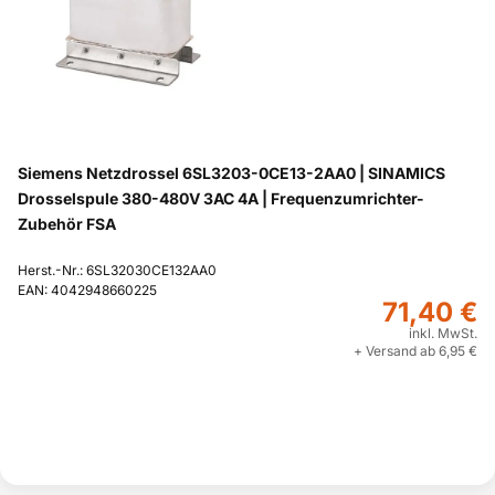
Siemens Netzdrossel 6SL3203-0CE13-2AA0 | SINAMICS
Drosselspule 380-480V 3AC 4A | Frequenzumrichter-
Zubehör FSA
Herst.-Nr.: 6SL32030CE132AA0
EAN: 4042948660225
71,40 €
inkl. MwSt.
+ Versand ab 6,95 €