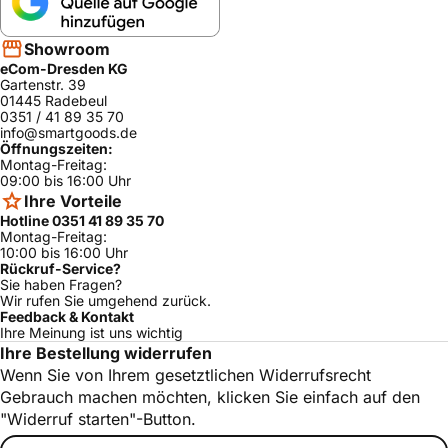
Showroom
eCom-Dresden KG
Gartenstr. 39
01445 Radebeul
0351 / 41 89 35 70
info@smartgoods.de
Öffnungszeiten:
Montag-Freitag:
09:00 bis 16:00 Uhr
Ihre Vorteile
Hotline 0351 41 89 35 70
Montag-Freitag:
10:00 bis 16:00 Uhr
Rückruf-Service?
Sie haben Fragen?
Wir rufen Sie umgehend zurück.
Feedback & Kontakt
Ihre Meinung ist uns wichtig
Ihre Bestellung widerrufen
Wenn Sie von Ihrem gesetztlichen Widerrufsrecht
Gebrauch machen möchten, klicken Sie einfach auf den
"Widerruf starten"-Button.