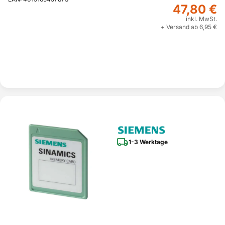
47,80 €
inkl. MwSt.
+ Versand ab 6,95 €
1-3 Werktage