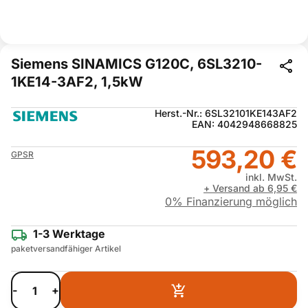
Siemens SINAMICS G120C, 6SL3210-
1KE14-3AF2, 1,5kW
Herst.-Nr.: 6SL32101KE143AF2
EAN: 4042948668825
593,20 €
GPSR
inkl. MwSt.
+ Versand ab 6,95 €
0% Finanzierung möglich
1-3 Werktage
paketversandfähiger Artikel
-
+