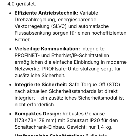
4.0 gerüstet.
Effiziente Antriebstechnik:
Variable
Drehzahlregelung, energiesparende
Vektorregelung (SLVC) und automatische
Flussabsenkung sorgen für einen hocheffizienten
Betrieb.
Vielseitige Kommunikation:
Integrierte
PROFINET- und EtherNet/IP-Schnittstellen
ermöglichen die einfache Einbindung in moderne
Netzwerke. PROFIsafe-Unterstützung sorgt für
zusätzliche Sicherheit.
Integrierte Sicherheit:
Safe Torque Off (STO)
nach aktuellen Sicherheitsstandards ist direkt
integriert – ein zusätzliches Sicherheitsmodul ist
nicht erforderlich.
Kompaktes Design:
Robustes Gehäuse
(173x73x178 mm) mit Schutzart IP20 für den
Schaltschrank-Einbau. Gewicht: nur 1,4 kg.
Umfangreiche Schnittstellen:
6 digitale