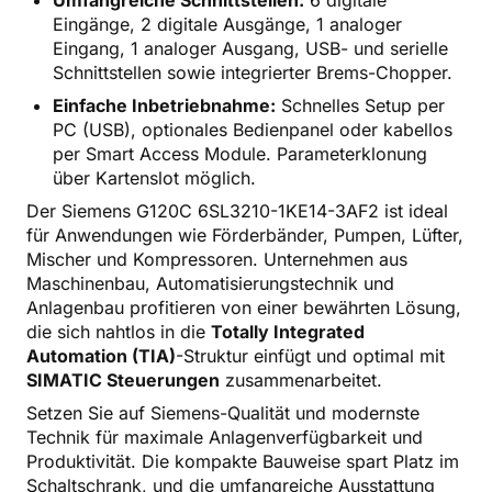
Eingänge, 2 digitale Ausgänge, 1 analoger
Eingang, 1 analoger Ausgang, USB- und serielle
Schnittstellen sowie integrierter Brems-Chopper.
Einfache Inbetriebnahme:
Schnelles Setup per
PC (USB), optionales Bedienpanel oder kabellos
per Smart Access Module. Parameterklonung
über Kartenslot möglich.
Der Siemens G120C 6SL3210-1KE14-3AF2 ist ideal
für Anwendungen wie Förderbänder, Pumpen, Lüfter,
Mischer und Kompressoren. Unternehmen aus
Maschinenbau, Automatisierungstechnik und
Anlagenbau profitieren von einer bewährten Lösung,
die sich nahtlos in die
Totally Integrated
Automation (TIA)
-Struktur einfügt und optimal mit
SIMATIC Steuerungen
zusammenarbeitet.
Setzen Sie auf Siemens-Qualität und modernste
Technik für maximale Anlagenverfügbarkeit und
Produktivität. Die kompakte Bauweise spart Platz im
Schaltschrank, und die umfangreiche Ausstattung