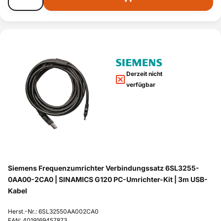
Derzeit nicht
verfügbar
Siemens Frequenzumrichter Verbindungssatz 6SL3255-
0AA00-2CA0 | SINAMICS G120 PC-Umrichter-Kit | 3m USB-
Kabel
Herst.-Nr.: 6SL32550AA002CA0
EAN: 4019169457873