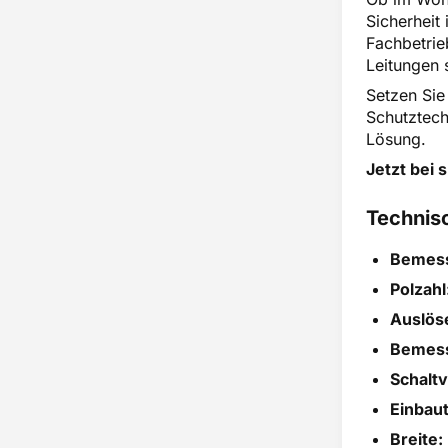
Sicherheit
Fachbetrie
Leitungen 
Setzen Sie
Schutztech
Lösung.
Jetzt bei 
Technis
Bemes
Polzahl
Auslöse
Bemes
Schalt
Einbaut
Breite: