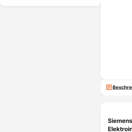
Beschre
Siemens 
Elektroin