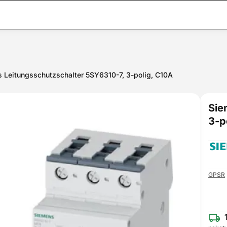
 Leitungsschutzschalter 5SY6310-7, 3-polig, C10A
Sie
3-p
GPSR