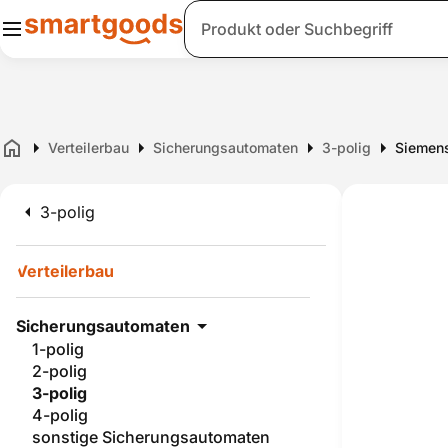
Suche
Verteilerbau
Sicherungsautomaten
3-polig
Siemens
Home
3-polig
Verteilerbau
Sicherungsautomaten
1-polig
2-polig
3-polig
4-polig
sonstige Sicherungsautomaten