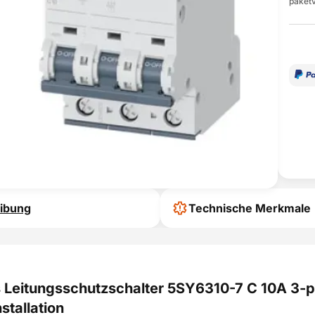
paketv
ibung
Technische Merkmale
Leitungsschutzschalter 5SY6310-7 C 10A 3-pol
stallation