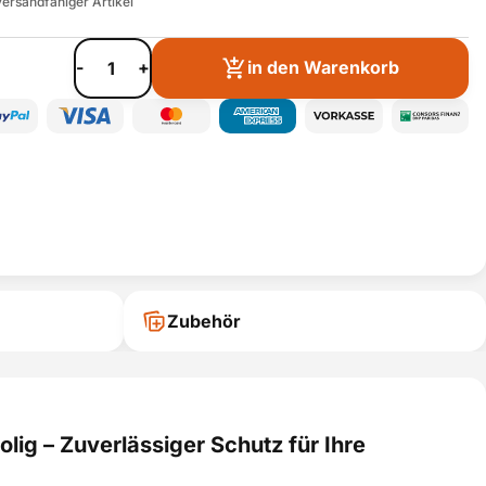
ersandfähiger Artikel
-
+
in den Warenkorb
Zubehör
ig – Zuverlässiger Schutz für Ihre