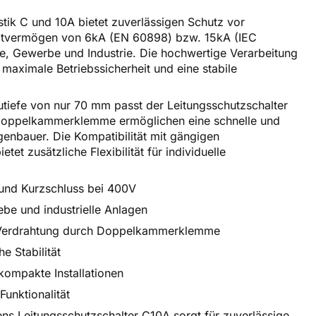
tik C und 10A bietet zuverlässigen Schutz vor
haltvermögen von 6kA (EN 60898) bzw. 15kA (IEC
e, Gewerbe und Industrie. Die hochwertige Verarbeitung
aximale Betriebssicherheit und eine stabile
tiefe von nur 70 mm passt der Leitungsschutzschalter
 Doppelkammerklemme ermöglichen eine schnelle und
lagenbauer. Die Kompatibilität mit gängigen
t zusätzliche Flexibilität für individuelle
 und Kurzschluss bei 400V
be und industrielle Anlagen
e Verdrahtung durch Doppelkammerklemme
 Stabilität
 kompakte Installationen
unktionalität
s Leitungsschutzschalter C10A sorgt für zuverlässige