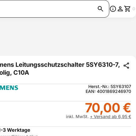
0
mens Leitungsschutzschalter 5SY6310-7,
olig, C10A
Herst.-Nr.: 5SY63107
EAN: 4001869246970
70,00 €
inkl. MwSt.
+ Versand ab 6,95 €
1-3 Werktage