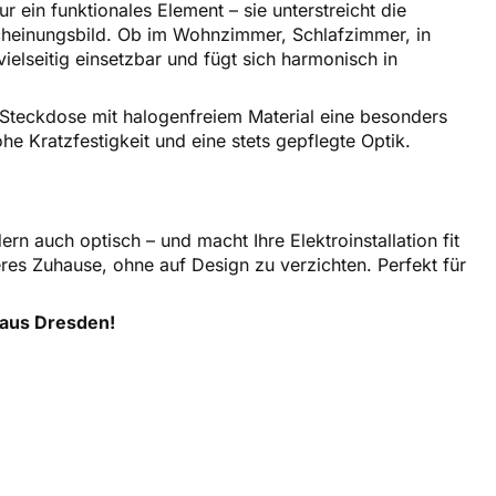
ur ein funktionales Element – sie unterstreicht die
rscheinungsbild. Ob im Wohnzimmer, Schlafzimmer, in
ielseitig einsetzbar und fügt sich harmonisch in
 Steckdose mit halogenfreiem Material eine besonders
e Kratzfestigkeit und eine stets gepflegte Optik.
 auch optisch – und macht Ihre Elektroinstallation fit
res Zuhause, ohne auf Design zu verzichten. Perfekt für
t aus Dresden!