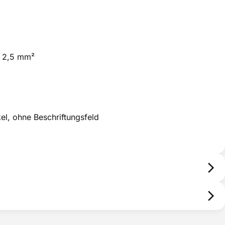
s 2,5 mm²
l, ohne Beschriftungsfeld