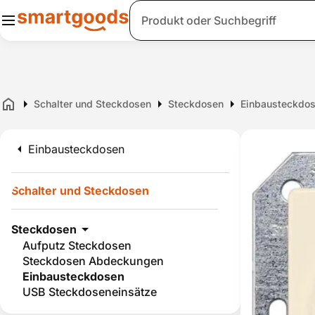
Suche
Schalter und Steckdosen
Steckdosen
Einbausteckdo
Home
Einbausteckdosen
Schalter und Steckdosen
Steckdosen
Aufputz Steckdosen
Steckdosen Abdeckungen
Einbausteckdosen
USB Steckdoseneinsätze