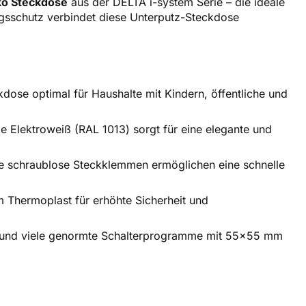
o Steckdose
aus der DELTA i-system Serie – die ideale
sschutz verbindet diese Unterputz-Steckdose
ose optimal für Haushalte mit Kindern, öffentliche und
e Elektroweiß (RAL 1013) sorgt für eine elegante und
ie schraublose Steckklemmen ermöglichen eine schnelle
 Thermoplast für erhöhte Sicherheit und
m und viele genormte Schalterprogramme mit 55x55 mm