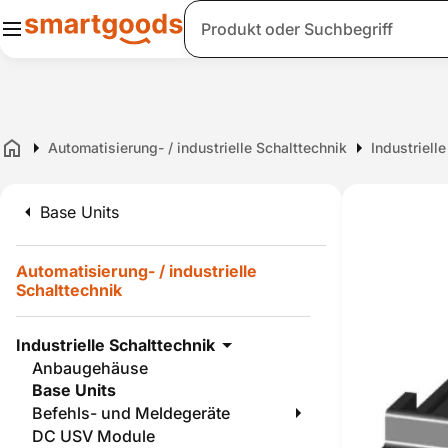
Suche
Automatisierung- / industrielle Schalttechnik
Industriell
Home
Base Units
Automatisierung- / industrielle
Schalttechnik
Industrielle Schalttechnik
Anbaugehäuse
Base Units
Befehls- und Meldegeräte
DC USV Module