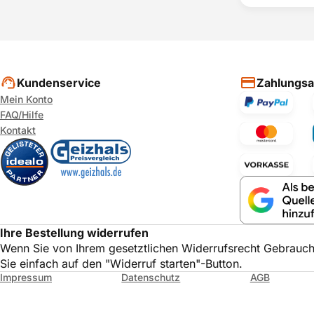
verbessern
ihrer Entsc
P
Kundenservice
Zahlungsa
Mein Konto
FAQ/Hilfe
Kontakt
Ihre Bestellung widerrufen
Wenn Sie von Ihrem gesetztlichen Widerrufsrecht Gebrauc
Sie einfach auf den "Widerruf starten"-Button.
Impressum
Datenschutz
AGB