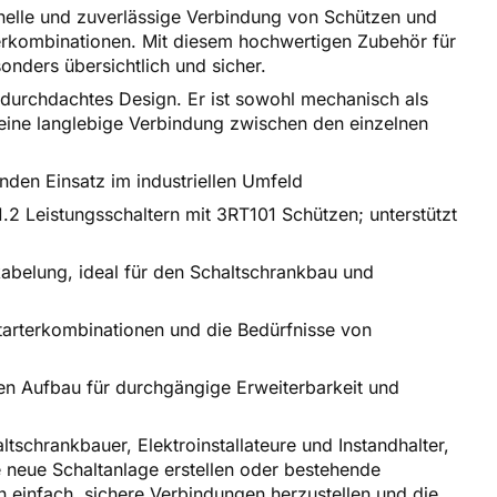
elle und zuverlässige Verbindung von Schützen und
terkombinationen. Mit diesem hochwertigen Zubehör für
sonders übersichtlich und sicher.
 durchdachtes Design. Er ist sowohl mechanisch als
d eine langlebige Verbindung zwischen den einzelnen
nden Einsatz im industriellen Umfeld
2 Leistungsschaltern mit 3RT101 Schützen; unterstützt
abelung, ideal für den Schaltschrankbau und
tarterkombinationen und die Bedürfnisse von
en Aufbau für durchgängige Erweiterbarkeit und
schrankbauer, Elektroinstallateure und Instandhalter,
ne neue Schaltanlage erstellen oder bestehende
einfach, sichere Verbindungen herzustellen und die