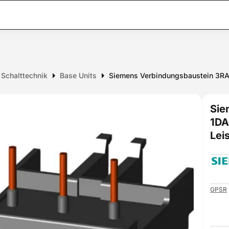
e Schalttechnik
Base Units
Siemens Verbindungsbaustein 3RA1
Sie
1DA
Lei
GPSR