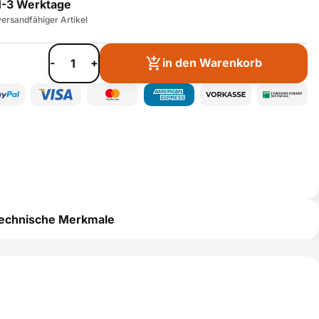
1-3 Werktage
ersandfähiger Artikel
-
+
in den Warenkorb
echnische Merkmale