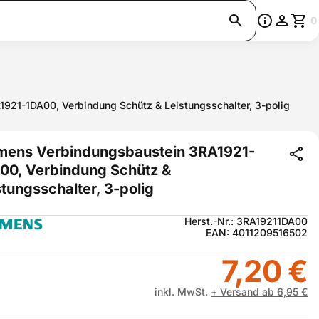
0
921-1DA00, Verbindung Schütz & Leistungsschalter, 3-polig
mens Verbindungsbaustein 3RA1921-
00, Verbindung Schütz &
stungsschalter, 3-polig
Herst.-Nr.: 3RA19211DA00
EAN: 4011209516502
7,20 €
inkl. MwSt.
+ Versand ab 6,95 €