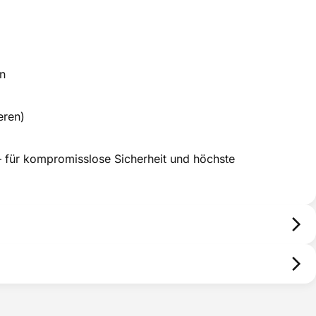
en
eren)
 für kompromisslose Sicherheit und höchste