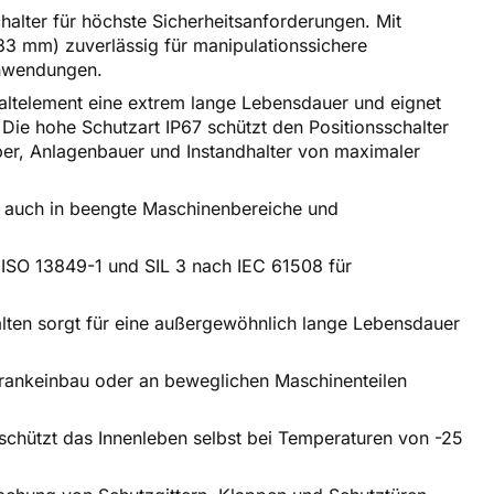
ter für höchste Sicherheitsanforderungen. Mit
33 mm) zuverlässig für manipulationssichere
Anwendungen.
altelement eine extrem lange Lebensdauer und eignet
 Die hohe Schutzart IP67 schützt den Positionsschalter
iber, Anlagenbauer und Instandhalter von maximaler
 auch in beengte Maschinenbereiche und
ISO 13849-1 und SIL 3 nach IEC 61508 für
alten sorgt für eine außergewöhnlich lange Lebensdauer
chrankeinbau oder an beweglichen Maschinenteilen
chützt das Innenleben selbst bei Temperaturen von -25