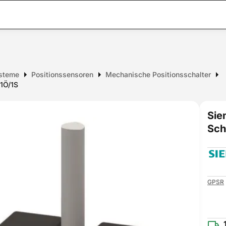
steme
Positionssensoren
Mechanische Positionsschalter
1Ö/1S
Sie
Sch
GPSR