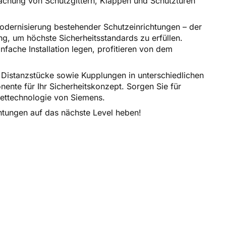
achung von Schutzgittern, Klappen und Schutztüren
dernisierung bestehender Schutzeinrichtungen – der
, um höchste Sicherheitsstandards zu erfüllen.
ache Installation legen, profitieren von dem
 Distanzstücke sowie Kupplungen in unterschiedlichen
ente für Ihr Sicherheitskonzept. Sorgen Sie für
ettechnologie von Siemens.
htungen auf das nächste Level heben!