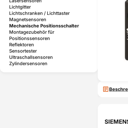
Lasersensoren
Lichtgitter
Lichtschranken / Lichttaster
Magnetsensoren
Mechanische Positionsschalter
Montagezubehör für
Positionssensoren
Reflektoren
Sensortester
Ultraschallsensoren
Zylindersensoren
Beschre
SIEMENS