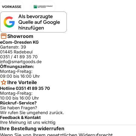
Showroom
eCom-Dresden KG
Gartenstr. 39
01445 Radebeul
0351 / 41 89 35 70
info@smartgoods.de
Öffnungszeiten:
Montag-Freitag:
09:00 bis 16:00 Uhr
Ihre Vorteile
Hotline 0351 41 89 35 70
Montag-Freitag:
10:00 bis 16:00 Uhr
Rückruf-Service?
Sie haben Fragen?
Wir rufen Sie umgehend zurück.
Feedback & Kontakt
Ihre Meinung ist uns wichtig
Ihre Bestellung widerrufen
Wenn Sie von Ihrem gesetztlichen Widerrufsrecht