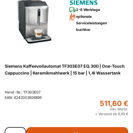
2-6 Werktage
optionale
Serviceleistungen
buchbar
Siemens Kaffeevollautomat TF303E07 EQ.300 | One-Touch
Cappuccino | Keramikmahlwerk | 15 bar | 1,4l Wassertank
Herst.-Nr.: TF303E07
EAN: 4242003926895
511,60 €
inkl. MwSt.
+ Versand ab 6,95 €