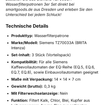
Wasserfilterpatronen 3er Set direkt bei
smartgoods.de aus Dresden und erleben Sie den
Unterschied bei jedem Schluck!
Technische Details
Produkttyp:
Wasserfilterpatrone
Marke/Modell:
Siemens TZ70033A (BRITA
Intenza)
Set-Inhalt:
3 Stück (Vorteilspack)
Kompatibilität:
Für alle Siemens
Kaffeevollautomaten der EQ-Reihe (EQ.5, EQ.6,
EQ.7, EQ.8), sowie Einbauvollautomaten geeignet
Maße mit Verpackung:
14 x 14 x 7 cm
Gewicht (brutto):
0,3 kg
Mit Filterwechselanzeige:
Nein
Funktion:
Filtert Kalk, Chlor, Blei, Kupfer aus