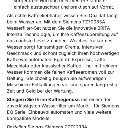
sorgenfreie Nutzung über mehrere Monate;
einfach austauschbar und praktisch auf Vorrat.
Als echte Kaffeeliebhaber wissen Sie: Qualität fängt
beim Wasser an. Mit dem Siemens TZ70033A
Wasserfilter-Set nutzen Sie die innovative BRITA
Intenza Technologie, um Ihre Kaffeezubereitung auf
das nächste Level zu heben. Weiches, kalkarmes
Wasser sorgt für samtigen Crema, intensiven
Geschmack und schont zugleich Ihren hochwertigen
Kaffeevollautomaten. Egal ob Espresso, Latte
Macchiato oder klassischer Kaffee – nur mit reinem
Wasser kommen die feinen Kaffeearomen voll zur
Geltung. Gleichzeitig beugen Sie aufwendigen
Maschinen-Entkalkungen vor und sparen langfristig
Zeit und Geld bei der Wartung.
Steigern Sie Ihren Kaffeegenuss
mit einem der
zuverlässigsten Wasserfilter am Markt – für Siemens
EQ Serie, Einbauvollautomaten und viele weitere
kompatible Modelle.
Bestellen Sie das Siemens TZ70033A