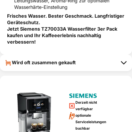
Leitungswasser, Aroma-Ring zur optimalen
Wasserhärte-Einstellung
Frisches Wasser. Bester Geschmack. Langfristiger
Geräteschutz.
Jetzt Siemens TZ70033A Wasserfilter 3er Pack
kaufen und Ihr Kaffeeerlebnis nachhaltig
verbessern!
Wird oft zusammen gekauft
Derzeit nicht
verfügbar
optionale
Serviceleistungen
buchbar