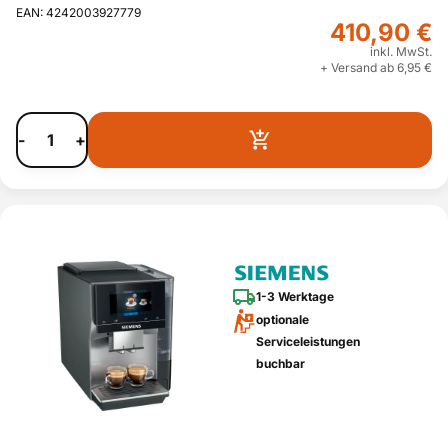
EAN: 4242003927779
410,90 €
inkl. MwSt.
+ Versand ab 6,95 €
-
+
1-3 Werktage
optionale
Serviceleistungen
buchbar