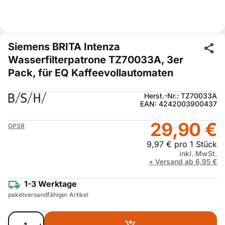
Siemens BRITA Intenza
Wasserfilterpatrone TZ70033A, 3er
Pack, für EQ Kaffeevollautomaten
Herst.-Nr.: TZ70033A
EAN: 4242003900437
29,90 €
GPSR
9,97 € pro 1 Stück
inkl. MwSt.
+ Versand ab 6,95 €
1-3 Werktage
paketversandfähiger Artikel