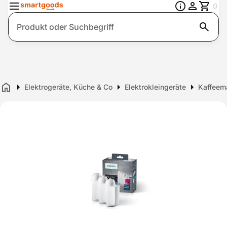
0
Suche
Elektrogeräte, Küche & Co
Elektrokleingeräte
Kaffeem
Home