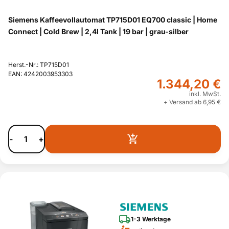
Siemens Kaffeevollautomat TP715D01 EQ700 classic | Home
Connect | Cold Brew | 2,4l Tank | 19 bar | grau-silber
Herst.-Nr.: TP715D01
EAN: 4242003953303
1.344,20 €
inkl. MwSt.
+ Versand ab 6,95 €
-
+
1-3 Werktage