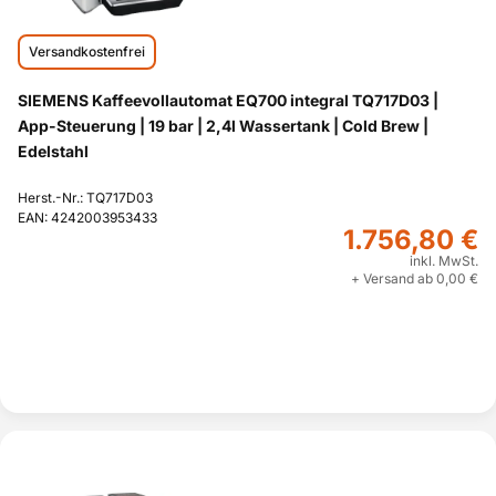
Versandkostenfrei
SIEMENS Kaffeevollautomat EQ700 integral TQ717D03 |
App-Steuerung | 19 bar | 2,4l Wassertank | Cold Brew |
Edelstahl
Herst.-Nr.: TQ717D03
EAN: 4242003953433
1.756,80 €
inkl. MwSt.
+ Versand ab 0,00 €