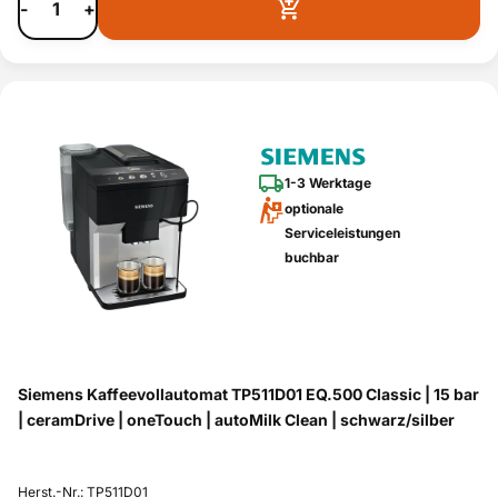
-
+
1-3 Werktage
optionale
Serviceleistungen
buchbar
Siemens Kaffeevollautomat TP511D01 EQ.500 Classic | 15 bar
| ceramDrive | oneTouch | autoMilk Clean | schwarz/silber
Herst.-Nr.: TP511D01