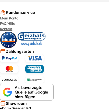
Kundenservice
Mein Konto
FAQ/Hilfe
Kontakt
Zahlungsarten
Showroom
eCom-Dresden KG