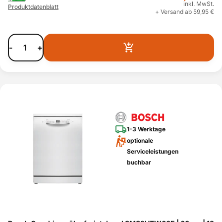
inkl. MwSt.
Produktdatenblatt
+ Versand ab 59,95 €
-
+
1-3 Werktage
optionale
Serviceleistungen
buchbar