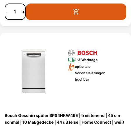
-
+
1-3 Werktage
optionale
Serviceleistungen
buchbar
Bosch Geschirrspüler SPS4HKW49E | freistehend | 45 cm
schmal | 10 Maßgedecke | 44 dB leise | Home Connect | weiß