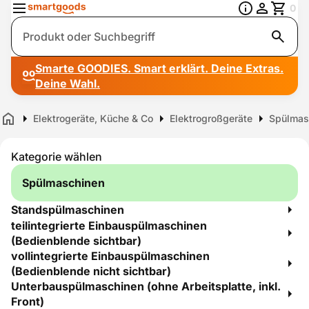
0
Suche
Smarte GOODIES. Smart erklärt. Deine Extras.
Deine Wahl.
Elektrogeräte, Küche & Co
Elektrogroßgeräte
Spülmas
Home
Kategorie wählen
Spülmaschinen
Standspülmaschinen
teilintegrierte Einbauspülmaschinen
(Bedienblende sichtbar)
vollintegrierte Einbauspülmaschinen
(Bedienblende nicht sichtbar)
Unterbauspülmaschinen (ohne Arbeitsplatte, inkl.
Front)