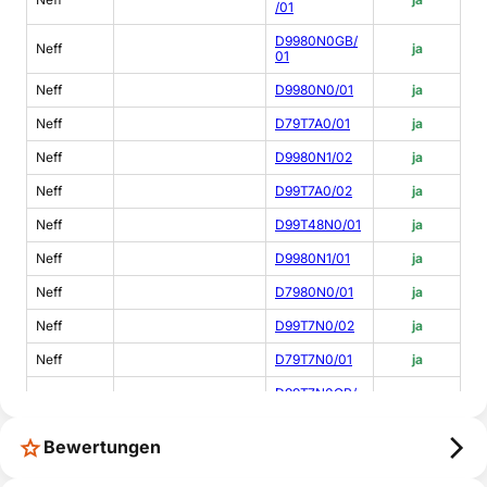
/01
D9980N0GB/
Neff
ja
01
Neff
D9980N0/01
ja
Neff
D79T7A0/01
ja
Neff
D9980N1/02
ja
Neff
D99T7A0/02
ja
Neff
D99T48N0/01
ja
Neff
D9980N1/01
ja
Neff
D7980N0/01
ja
Neff
D99T7N0/02
ja
Neff
D79T7N0/01
ja
D99T7N0GB/
Neff
ja
02
Neff
D99T7N0/01
ja
Bewertungen
D99T7N0GB/
Neff
ja