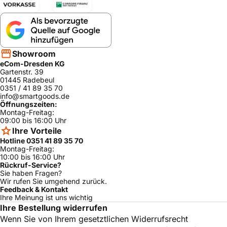
Showroom
eCom-Dresden KG
Gartenstr. 39
01445 Radebeul
0351 / 41 89 35 70
info@smartgoods.de
Öffnungszeiten:
Montag-Freitag:
09:00 bis 16:00 Uhr
Ihre Vorteile
Hotline 0351 41 89 35 70
Montag-Freitag:
10:00 bis 16:00 Uhr
Rückruf-Service?
Sie haben Fragen?
Wir rufen Sie umgehend zurück.
Feedback & Kontakt
Ihre Meinung ist uns wichtig
Ihre Bestellung widerrufen
Wenn Sie von Ihrem gesetztlichen Widerrufsrecht