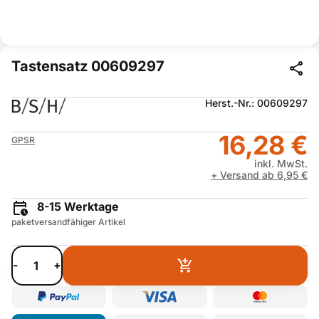
Tastensatz 00609297
Herst.-Nr.: 00609297
16,28 €
GPSR
inkl. MwSt.
+ Versand ab 6,95 €
8-15 Werktage
paketversandfähiger Artikel
-
+