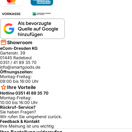
Showroom
eCom-Dresden KG
Gartenstr. 39
01445 Radebeul
0351 / 41 89 35 70
info@smartgoods.de
Öffnungszeiten:
Montag-Freitag:
09:00 bis 16:00 Uhr
Ihre Vorteile
Hotline 0351 41 89 35 70
Montag-Freitag:
10:00 bis 16:00 Uhr
Rückruf-Service?
Sie haben Fragen?
Wir rufen Sie umgehend zurück.
Feedback & Kontakt
Ihre Meinung ist uns wichtig