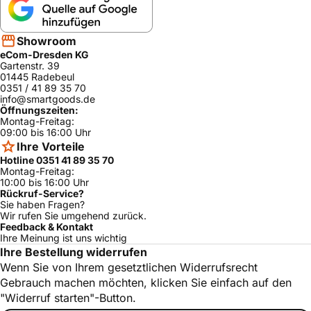
Showroom
eCom-Dresden KG
Gartenstr. 39
01445 Radebeul
0351 / 41 89 35 70
info@smartgoods.de
Öffnungszeiten:
Montag-Freitag:
09:00 bis 16:00 Uhr
Ihre Vorteile
Hotline 0351 41 89 35 70
Montag-Freitag:
10:00 bis 16:00 Uhr
Rückruf-Service?
Sie haben Fragen?
Wir rufen Sie umgehend zurück.
Feedback & Kontakt
Ihre Meinung ist uns wichtig
Ihre Bestellung widerrufen
Wenn Sie von Ihrem gesetztlichen Widerrufsrecht
Gebrauch machen möchten, klicken Sie einfach auf den
"Widerruf starten"-Button.