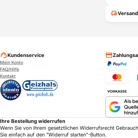
Ihr Feedback
Versand
verbessern
ihrer Entsc
P
Kundenservice
Zahlungsa
Mein Konto
FAQ/Hilfe
Kontakt
Ihre Bestellung widerrufen
Wenn Sie von Ihrem gesetztlichen Widerrufsrecht Gebrauc
Sie einfach auf den "Widerruf starten"-Button.