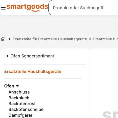
Suche
Ersatzteile für Ersatzteile Haushaltsgeräte
Ersatzteile fü
Home
Ofen Sondersortiment
Ersatzteile Haushaltsgeräte
Ofen
Anschluss
Backblech
Backofenrost
Backofenscheibe
Dampfgarer