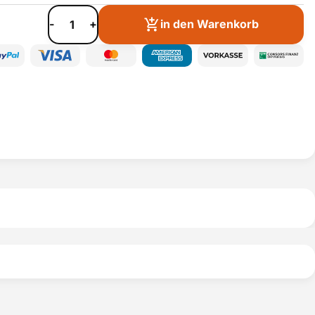
-
+
in den Warenkorb