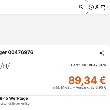
0
ger 00476976
Herst.-Nr.: 00476976
89,34 €
inkl. MwSt.
+ Versand ab 6,95 €
8-15 Werktage
ersandfähiger Artikel