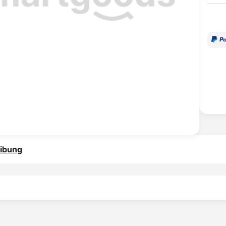
ibung