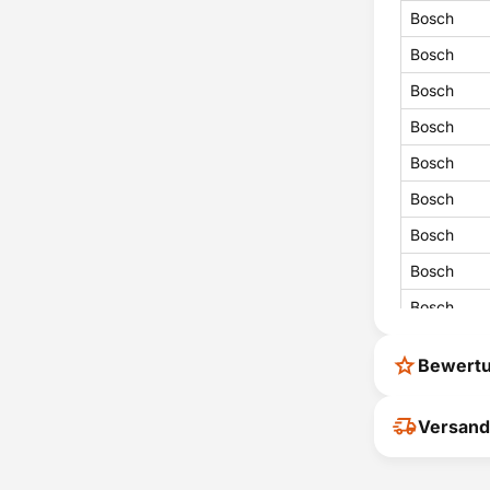
Bosch
Bosch
Bosch
Bosch
Bosch
Bosch
Bosch
Bosch
Bosch
Bosch
Bewert
Bosch
Bosch
Ihr Feedback
Versand
verbessern
Bosch
ihrer Entsc
Bosch