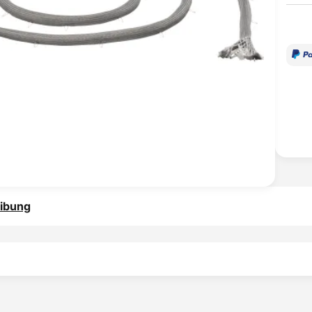
ibung