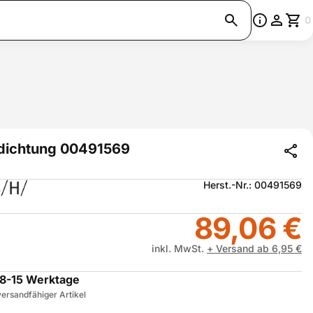
0
dichtung 00491569
Herst.-Nr.: 00491569
89,06 €
inkl. MwSt.
+ Versand ab 6,95 €
8-15 Werktage
ersandfähiger Artikel