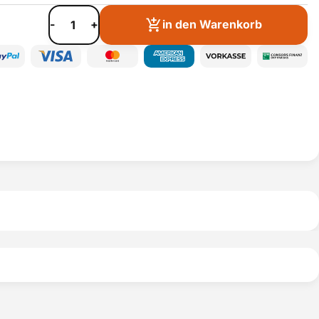
-
+
in den Warenkorb