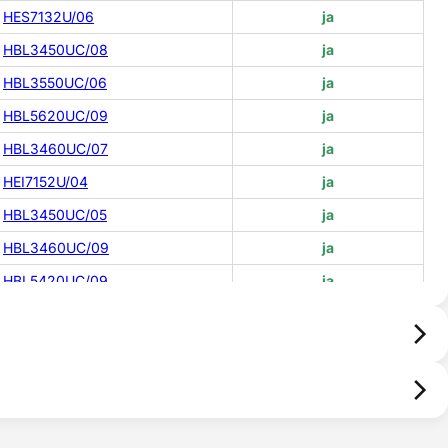
HES7132U/06
ja
HBL3450UC/08
ja
HBL3550UC/06
ja
HBL5620UC/09
ja
HBL3460UC/07
ja
HEI7152U/04
ja
HBL3450UC/05
ja
HBL3460UC/09
ja
HBL5420UC/09
ja
HBL5450UC/09
ja
HBL5660UC/09
ja
HBL5460UC/09
ja
HBL3450UC/09
ja
HBL3550UC/10
ja