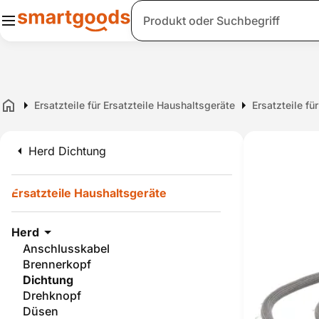
Suche
Ersatzteile für Ersatzteile Haushaltsgeräte
Ersatzteile fü
Home
Herd Dichtung
Ersatzteile Haushaltsgeräte
Herd
Anschlusskabel
Brennerkopf
Dichtung
Drehknopf
Düsen