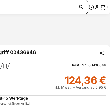
0
griff 00436646
Herst.-Nr.: 00436646
124,36 €
inkl. MwSt.
+ Versand ab 6,95 €
8-15 Werktage
ersandfähiger Artikel