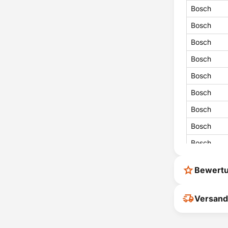
Bosch
Bosch
Bosch
Bosch
Bosch
Bosch
Bosch
Bosch
Bosch
Bosch
Bewert
Bosch
Bosch
Ihr Feedback
Versand
verbessern
Bosch
ihrer Entsc
Bosch