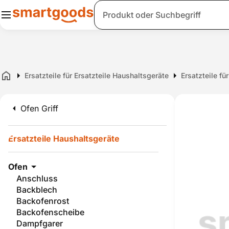
Suche
Ersatzteile für Ersatzteile Haushaltsgeräte
Ersatzteile fü
Home
Ofen Griff
Ersatzteile Haushaltsgeräte
Ofen
Anschluss
Backblech
Backofenrost
Backofenscheibe
Dampfgarer