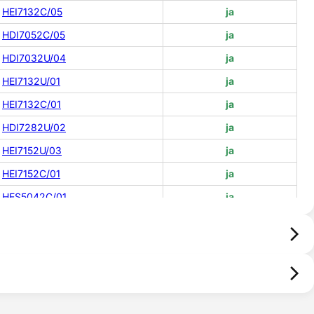
HEI7132C/05
ja
HDI7052C/05
ja
HDI7032U/04
ja
HEI7132U/01
ja
HEI7132C/01
ja
HDI7282U/02
ja
HEI7152U/03
ja
HEI7152C/01
ja
HES5042C/01
ja
HES5052U/01
ja
HDI7152U/01
ja
HDI7052U/01
ja
HES5042U/01
ja
HES3052C/01
ja