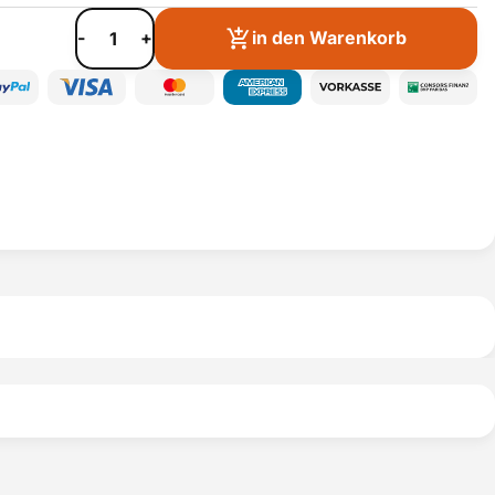
-
+
in den Warenkorb