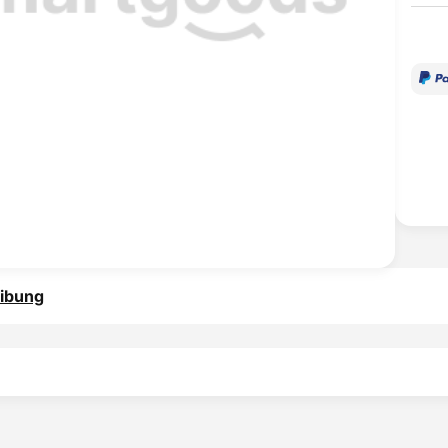
ibung