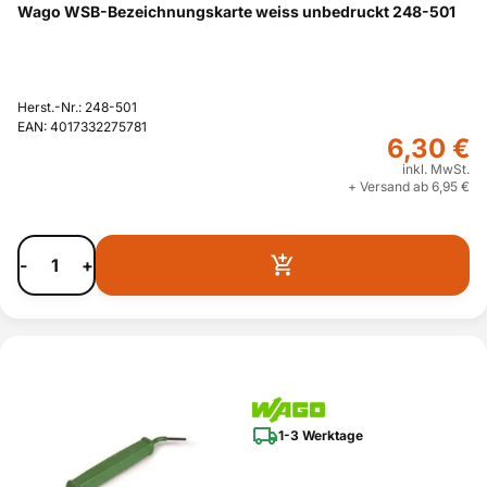
Wago WSB-Bezeichnungskarte weiss unbedruckt 248-501
Herst.-Nr.: 248-501
EAN: 4017332275781
6,30 €
inkl. MwSt.
+ Versand ab 6,95 €
-
+
1-3 Werktage