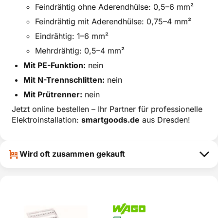
Feindrähtig ohne Aderendhülse: 0,5–6 mm²
Feindrähtig mit Aderendhülse: 0,75–4 mm²
Eindrähtig: 1–6 mm²
Mehrdrähtig: 0,5–4 mm²
Mit PE-Funktion:
nein
Mit N-Trennschlitten:
nein
Mit Prütrenner:
nein
Jetzt online bestellen – Ihr Partner für professionelle
Elektroinstallation:
smartgoods.de
aus Dresden!
Wird oft zusammen gekauft