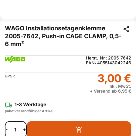
WAGO Installationsetagenklemme
2005-7642, Push-in CAGE CLAMP, 0,5-
6 mm²
Herst.-Nr.: 2005-7642
EAN: 4055143042246
3,00 €
GPSR
inkl. MwSt.
+ Versand ab 6,95 €
1-3 Werktage
paketversandfähiger Artikel
-
+