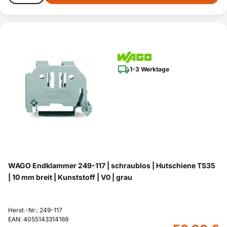
1-3 Werktage
WAGO Endklammer 249-117 | schraublos | Hutschiene TS35
| 10 mm breit | Kunststoff | V0 | grau
Herst.-Nr.: 249-117
EAN: 4055143314169