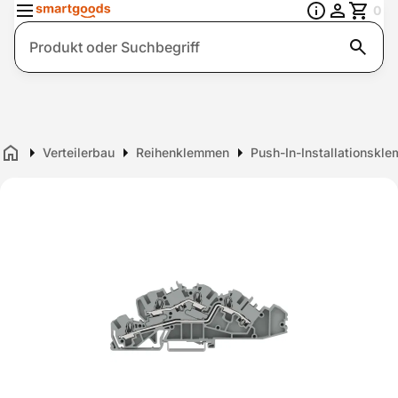
0
Suche
Verteilerbau
Reihenklemmen
Push-In-Installationskl
Home