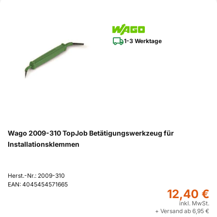
1-3 Werktage
Wago 2009-310 TopJob Betätigungswerkzeug für
Installationsklemmen
Herst.-Nr.: 2009-310
EAN: 4045454571665
12,40 €
inkl. MwSt.
+ Versand ab 6,95 €