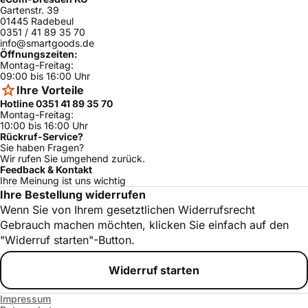
Gartenstr. 39
01445 Radebeul
0351 / 41 89 35 70
info@smartgoods.de
Öffnungszeiten:
Montag-Freitag:
09:00 bis 16:00 Uhr
Ihre Vorteile
Hotline 0351 41 89 35 70
Montag-Freitag:
10:00 bis 16:00 Uhr
Rückruf-Service?
Sie haben Fragen?
Wir rufen Sie umgehend zurück.
Feedback & Kontakt
Ihre Meinung ist uns wichtig
Ihre Bestellung widerrufen
Wenn Sie von Ihrem gesetztlichen Widerrufsrecht
Gebrauch machen möchten, klicken Sie einfach auf den
"Widerruf starten"-Button.
Widerruf starten
Impressum