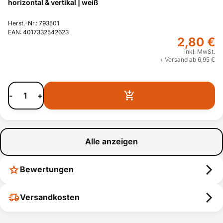
horizontal & vertikal | weiß
Herst.-Nr.: 793501
EAN: 4017332542623
2,80 €
inkl. MwSt.
+ Versand ab 6,95 €
-
+
Alle anzeigen
Bewertungen
Versandkosten