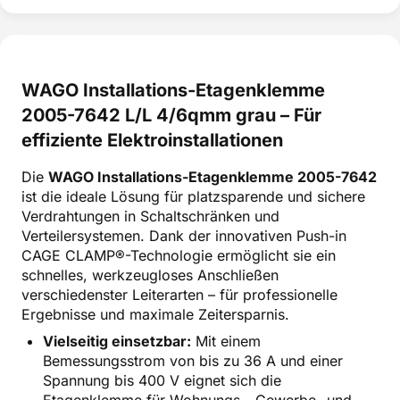
WAGO Installations-Etagenklemme
2005-7642 L/L 4/6qmm grau – Für
effiziente Elektroinstallationen
Die
WAGO Installations-Etagenklemme 2005-7642
ist die ideale Lösung für platzsparende und sichere
Verdrahtungen in Schaltschränken und
Verteilersystemen. Dank der innovativen Push-in
CAGE CLAMP®-Technologie ermöglicht sie ein
schnelles, werkzeugloses Anschließen
verschiedenster Leiterarten – für professionelle
Ergebnisse und maximale Zeitersparnis.
Vielseitig einsetzbar:
Mit einem
Bemessungsstrom von bis zu 36 A und einer
Spannung bis 400 V eignet sich die
Etagenklemme für Wohnungs-, Gewerbe- und