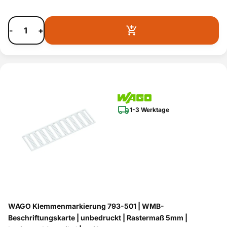
-
+
1-3 Werktage
WAGO Klemmenmarkierung 793-501 | WMB-
Beschriftungskarte | unbedruckt | Rastermaß 5mm |