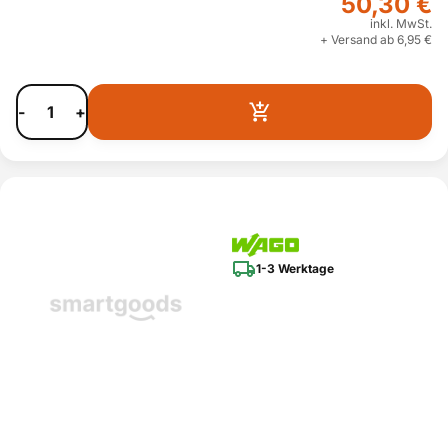
50,30 €
inkl. MwSt.
+ Versand ab 6,95 €
-
+
1-3 Werktage