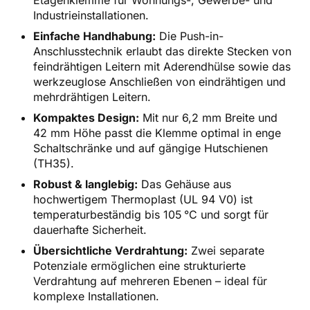
Industrieinstallationen.
Einfache Handhabung:
Die Push-in-
Anschlusstechnik erlaubt das direkte Stecken von
feindrähtigen Leitern mit Aderendhülse sowie das
werkzeuglose Anschließen von eindrähtigen und
mehrdrähtigen Leitern.
Kompaktes Design:
Mit nur 6,2 mm Breite und
42 mm Höhe passt die Klemme optimal in enge
Schaltschränke und auf gängige Hutschienen
(TH35).
Robust & langlebig:
Das Gehäuse aus
hochwertigem Thermoplast (UL 94 V0) ist
temperaturbeständig bis 105 °C und sorgt für
dauerhafte Sicherheit.
Übersichtliche Verdrahtung:
Zwei separate
Potenziale ermöglichen eine strukturierte
Verdrahtung auf mehreren Ebenen – ideal für
komplexe Installationen.