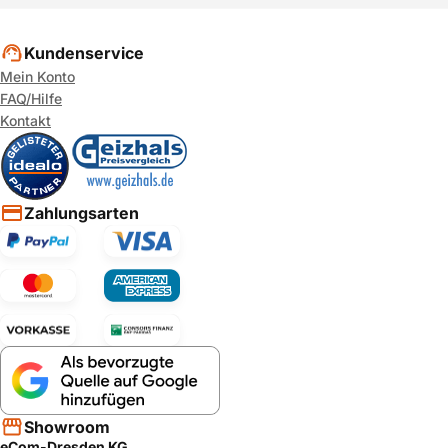
Kundenservice
Mein Konto
FAQ/Hilfe
Kontakt
Zahlungsarten
Showroom
eCom-Dresden KG