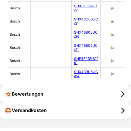
SHX36L05UC
Bosch
ja
/21
SHX43C06UC
Bosch
ja
/21
SHX46B05UC
Bosch
ja
/26
SHX46B02UC
Bosch
ja
/21
SHE43P15UC/
Bosch
ja
61
SHX43RH5UC
Bosch
ja
/64
SHX55R56UC
Bosch
ja
/64
Bewertungen
SHE45R55UC
Bosch
ja
/65
Versandkosten
SHX33A05UC
Bosch
ja
/21
SHX46B02UC
Bosch
ja
/26