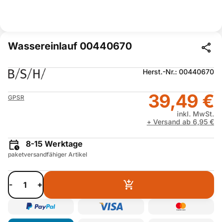
Wassereinlauf 00440670
Herst.-Nr.: 00440670
39,49 €
GPSR
inkl. MwSt.
+ Versand ab 6,95 €
8-15 Werktage
paketversandfähiger Artikel
-
+