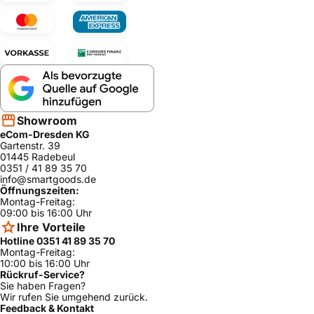
Showroom
eCom-Dresden KG
Gartenstr. 39
01445 Radebeul
0351 / 41 89 35 70
info@smartgoods.de
Öffnungszeiten:
Montag-Freitag:
09:00 bis 16:00 Uhr
Ihre Vorteile
Hotline 0351 41 89 35 70
Montag-Freitag:
10:00 bis 16:00 Uhr
Rückruf-Service?
Sie haben Fragen?
Wir rufen Sie umgehend zurück.
Feedback & Kontakt