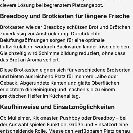
clevere Lösung bei begrenztem Platzangebot.
Breadboy und Brotkästen für längere Frische
Brotkästen wie der Breadboy schützen Brot und Brötchen
zuverlässig vor Austrocknung. Durchdachte
Belüftungsöffnungen sorgen für eine optimale
Luftzirkulation, wodurch Backwaren länger frisch bleiben.
Gleichzeitig wird Schimmelbildung reduziert, ohne dass
das Brot an Aroma verliert.
Diese Brotkästen eignen sich für verschiedene Brotsorten
und bieten ausreichend Platz für mehrere Laibe oder
Gebäck. Abgerundete Kanten und glatte Oberflächen
erleichtern die Reinigung und machen sie zu einem
praktischen Helfer im Küchenalltag.
Kaufhinweise und Einsatzmöglichkeiten
Ob Mülleimer, Kickmaster, Pushboy oder Breadboy – bei
der Auswahl spielen Funktion, Größe und Einsatzort eine
entscheidende Rolle. Messe den verfügbaren Platz genau