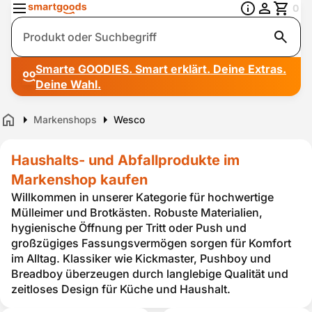
0
Suche
Smarte GOODIES. Smart erklärt. Deine Extras.
Deine Wahl.
Markenshops
Wesco
Home
Haushalts- und Abfallprodukte im
Markenshop kaufen
Willkommen in unserer Kategorie für hochwertige
Mülleimer und Brotkästen. Robuste Materialien,
hygienische Öffnung per Tritt oder Push und
großzügiges Fassungsvermögen sorgen für Komfort
im Alltag. Klassiker wie Kickmaster, Pushboy und
Breadboy überzeugen durch langlebige Qualität und
zeitloses Design für Küche und Haushalt.