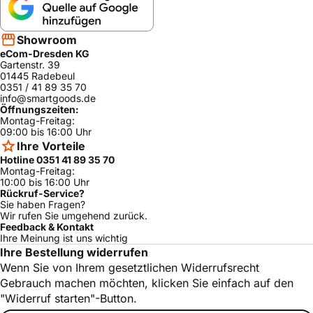
Showroom
eCom-Dresden KG
Gartenstr. 39
01445 Radebeul
0351 / 41 89 35 70
info@smartgoods.de
Öffnungszeiten:
Montag-Freitag:
09:00 bis 16:00 Uhr
Ihre Vorteile
Hotline 0351 41 89 35 70
Montag-Freitag:
10:00 bis 16:00 Uhr
Rückruf-Service?
Sie haben Fragen?
Wir rufen Sie umgehend zurück.
Feedback & Kontakt
Ihre Meinung ist uns wichtig
Ihre Bestellung widerrufen
Wenn Sie von Ihrem gesetztlichen Widerrufsrecht
Gebrauch machen möchten, klicken Sie einfach auf den
"Widerruf starten"-Button.