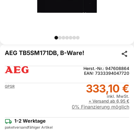
AEG TB5SM171DB, B-Ware!
Herst.-Nr.: 947608864
EAN: 7333394047720
333,10 €
GPSR
inkl. MwSt.
+ Versand ab 6,95 €
0% Finanzierung möglich
1-2 Werktage
paketversandfähiger Artikel