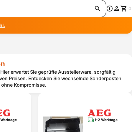
0
hl.
en
ier erwartet Sie geprüfte Ausstellerware, sorgfältig
tiven Preisen. Entdecken Sie wechselnde Sonderposten
en ohne Kompromisse.
 Werktage
1-2 Werktage