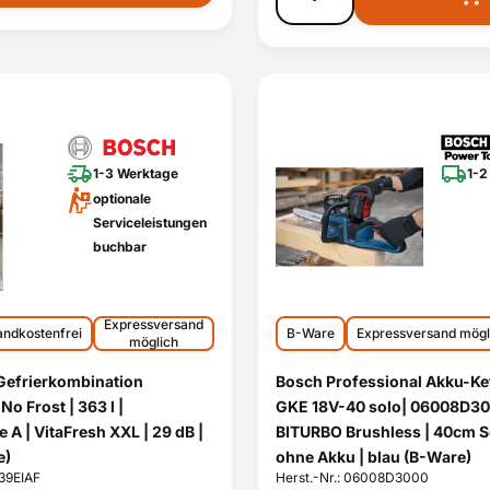
1-3 Werktage
1-2
optionale
Serviceleistungen
buchbar
Expressversand
andkostenfrei
B-Ware
Expressversand mögl
möglich
Gefrierkombination
Bosch Professional Akku-Ke
o Frost | 363 l |
GKE 18V-40 solo| 06008D30
 A | VitaFresh XXL | 29 dB |
BITURBO Brushless | 40cm S
e)
ohne Akku | blau (B-Ware)
N39EIAF
Herst.-Nr.: 06008D3000