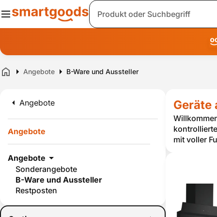
Suche
Angebote
B-Ware und Aussteller
Home
Angebote
Geräte 
Willkommen 
kontrollier
Angebote
mit voller 
Angebote
Sonderangebote
B-Ware und Aussteller
Restposten