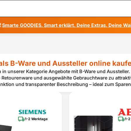
Smarte GOODIES. Smart erklärt. Deine Extras. Deine Wa
als B-Ware und Aussteller online kauf
in unserer Kategorie Angebote mit B-Ware und Aussteller. H
te Retourenware und ausgewählte Gebrauchtware zu attrak
Funktion und transparenter Beschreibung – ideal zum Spar
1-2 Werktage
1-2