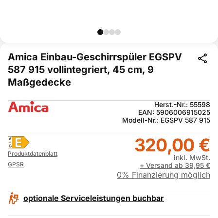
Amica Einbau-Geschirrspüler EGSPV
587 915 vollintegriert, 45 cm, 9
Maßgedecke
Herst.-Nr.: 55598
EAN: 5906006915025
Modell-Nr.: EGSPV 587 915
320,00 €
E
A
G
Produktdatenblatt
inkl. MwSt.
GPSR
+ Versand ab 39,95 €
0% Finanzierung möglich
optionale Serviceleistungen buchbar