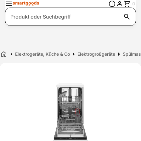
0
Suche
Elektrogeräte, Küche & Co
Elektrogroßgeräte
Spülmas
Home