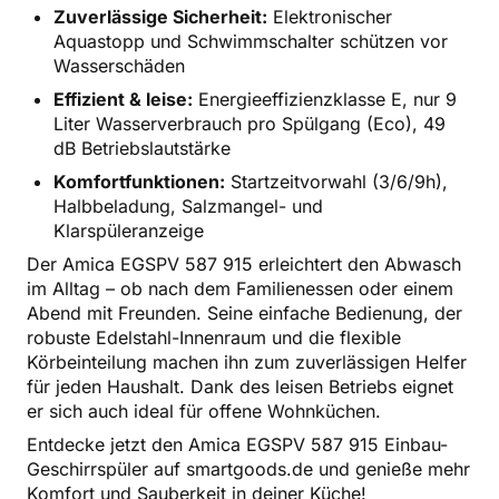
Zuverlässige Sicherheit:
Elektronischer
Aquastopp und Schwimmschalter schützen vor
Wasserschäden
Effizient & leise:
Energieeffizienzklasse E, nur 9
Liter Wasserverbrauch pro Spülgang (Eco), 49
dB Betriebslautstärke
Komfortfunktionen:
Startzeitvorwahl (3/6/9h),
Halbbeladung, Salzmangel- und
Klarspüleranzeige
Der Amica EGSPV 587 915 erleichtert den Abwasch
im Alltag – ob nach dem Familienessen oder einem
Abend mit Freunden. Seine einfache Bedienung, der
robuste Edelstahl-Innenraum und die flexible
Körbeinteilung machen ihn zum zuverlässigen Helfer
für jeden Haushalt. Dank des leisen Betriebs eignet
er sich auch ideal für offene Wohnküchen.
Entdecke jetzt den Amica EGSPV 587 915 Einbau-
Geschirrspüler auf smartgoods.de und genieße mehr
Komfort und Sauberkeit in deiner Küche!