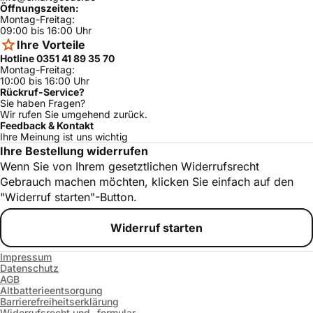
Öffnungszeiten:
Montag-Freitag:
09:00 bis 16:00 Uhr
Ihre Vorteile
Hotline 0351 41 89 35 70
Montag-Freitag:
10:00 bis 16:00 Uhr
Rückruf-Service?
Sie haben Fragen?
Wir rufen Sie umgehend zurück.
Feedback & Kontakt
Ihre Meinung ist uns wichtig
Ihre Bestellung widerrufen
Wenn Sie von Ihrem gesetztlichen Widerrufsrecht
Gebrauch machen möchten, klicken Sie einfach auf den
"Widerruf starten"-Button.
Widerruf starten
Impressum
Datenschutz
AGB
Altbatterieentsorgung
Barrierefreiheitserklärung
Widerrufsrecht und -formular