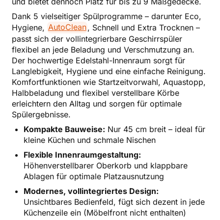
und bietet dennoch Platz für bis zu 9 Maßgedecke.
Dank 5 vielseitiger Spülprogramme – darunter Eco,
Hygiene,
AutoClean
, Schnell und Extra Trocknen –
passt sich der vollintegrierbare Geschirrspüler
flexibel an jede Beladung und Verschmutzung an.
Der hochwertige Edelstahl-Innenraum sorgt für
Langlebigkeit, Hygiene und eine einfache Reinigung.
Komfortfunktionen wie Startzeitvorwahl, Aquastopp,
Halbbeladung und flexibel verstellbare Körbe
erleichtern den Alltag und sorgen für optimale
Spülergebnisse.
Kompakte Bauweise:
Nur 45 cm breit – ideal für
kleine Küchen und schmale Nischen
Flexible Innenraumgestaltung:
Höhenverstellbarer Oberkorb und klappbare
Ablagen für optimale Platzausnutzung
Modernes, vollintegriertes Design:
Unsichtbares Bedienfeld, fügt sich dezent in jede
Küchenzeile ein (Möbelfront nicht enthalten)