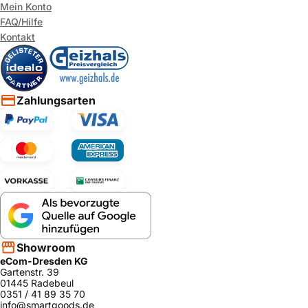
Mein Konto
FAQ/Hilfe
Kontakt
Zahlungsarten
Showroom
eCom-Dresden KG
Gartenstr. 39
01445 Radebeul
0351 / 41 89 35 70
info@smartgoods.de