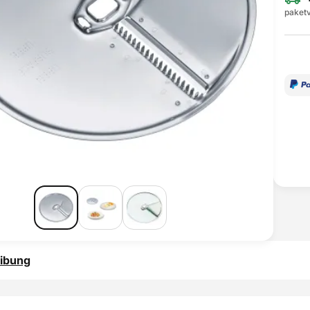
paketv
ibung