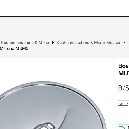
ür Küchenmaschine & Mixer
Küchenmaschine & Mixer Messer
MUM4 und MUM5
Bos
MUZ
GPSR