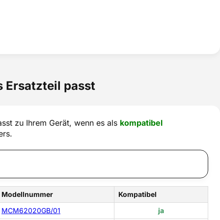
 Ersatzteil passt
sst zu Ihrem Gerät, wenn es als
kompatibel
ers.
Modellnummer
Kompatibel
MCM62020GB/01
ja